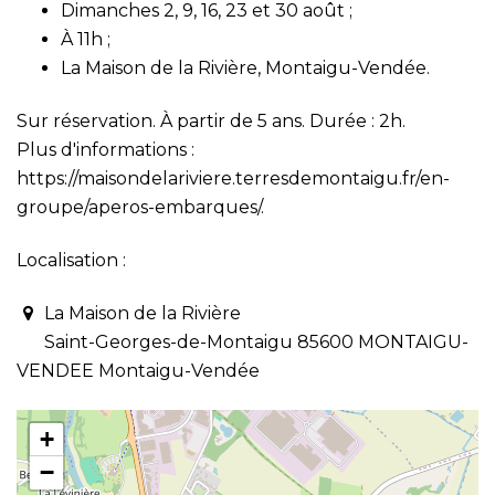
Dimanches 2, 9, 16, 23 et 30 août ;
À 11h ;
La Maison de la Rivière, Montaigu-Vendée.
Sur réservation. À partir de 5 ans. Durée : 2h.
Plus d'informations :
https://maisondelariviere.terresdemontaigu.fr/en-
groupe/aperos-embarques/
.
Localisation :
La Maison de la Rivière
Saint-Georges-de-Montaigu 85600 MONTAIGU-
VENDEE Montaigu-Vendée
+
−