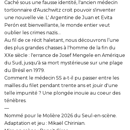
Caché sous une fausse identité, l'ancien médecin
tortionnaire d'Auschwitz croit pouvoir s'inventer
une nouvelle vie. L' Argentine de Juan et Evita
Perón est bienveillante, le monde entier veut
oublier les crimes nazis…
Au fil de ce récit haletant, nous découvrons l’une
des plus grandes chasses à l'homme de la fin du
XXe siècle : l'errance de Josef Mengele en Amérique
du Sud, jusqu'à sa mort mystérieuse sur une plage
du Brésil en 1979.
Comment le médecin SS a-t-il pu passer entre les
mailles du filet pendant trente ans et jouir d'une
telle impunité ? Une plongée inouïe au coeur des
ténèbres.
—
Nommé pour le Molière 2026 du Seul-en-scène.
Adaptation et jeu : Mikaël Chirinian.