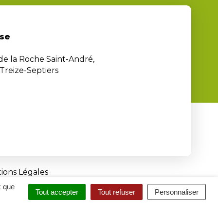
se
 de la Roche Saint-André,
Treize-Septiers
ions Légales
x que
Tout accepter
Tout refuser
Personnaliser