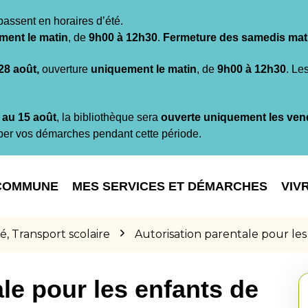
passent en horaires d’été.
ment le matin
, de
9h00 à 12h30
.
Fermeture des samedis mat
 28 août,
ouverture
uniquement le matin
, de
9h00 à 12h30
. Le
t au 15 août
, la bibliothèque sera
ouverte uniquement les ven
per vos démarches pendant cette période.
COMMUNE
MES SERVICES ET DÉMARCHES
VIV
é, Transport scolaire
Autorisation parentale pour les
le pour les enfants de