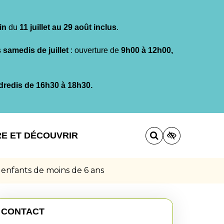
in
du
11 juillet au 29 août inclus
.
s
samedis de juillet
: ouverture de
9h00 à 12h00,
dredis de 16h30 à 18h30.
RE ET DÉCOUVRIR
 enfants de moins de 6 ans
CONTACT