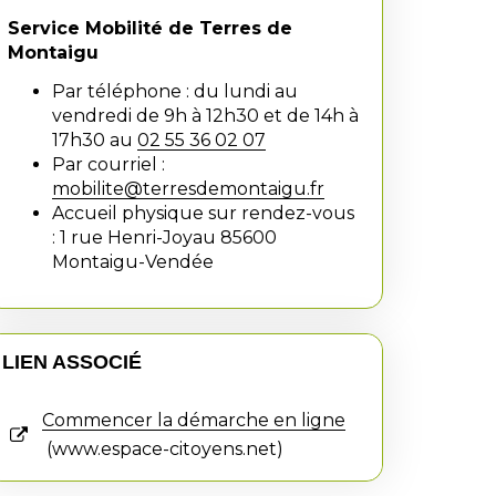
Service Mobilité de Terres de
Montaigu
Par téléphone : du lundi au
vendredi de 9h à 12h30 et de 14h à
17h30 au
02 55 36 02 07
Par courriel :
mobilite@terresdemontaigu.fr
Accueil physique sur rendez-vous
: 1 rue Henri-Joyau 85600
Montaigu-Vendée
LIEN ASSOCIÉ
Commencer la démarche en ligne
www.espace-citoyens.net