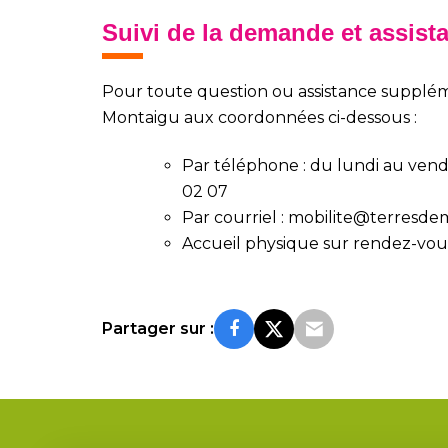
Suivi de la demande et assist
Pour toute question ou assistance suppléme
Montaigu aux coordonnées ci-dessous :
Par téléphone : du lundi au vend
02 07
Par courriel :
mobilite@terresdem
Accueil physique sur rendez-vou
Partager sur :