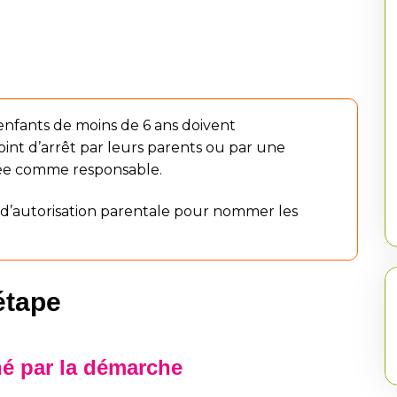
 enfants de moins de 6 ans doivent
nt d’arrêt par leurs parents ou par une
née comme responsable.
re d’autorisation parentale pour nommer les
étape
né par la démarche