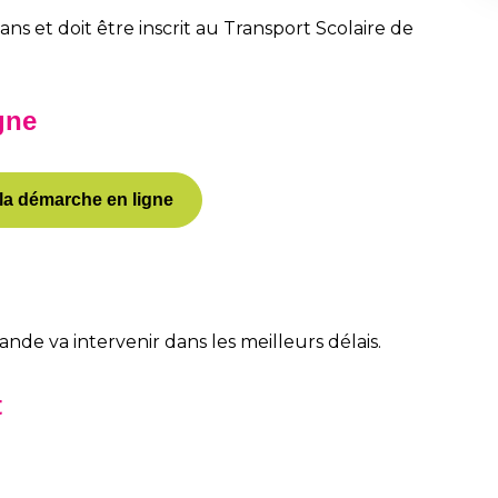
ans et doit être inscrit au Transport Scolaire de
gne
a démarche en ligne
nde va intervenir dans les meilleurs délais.
t