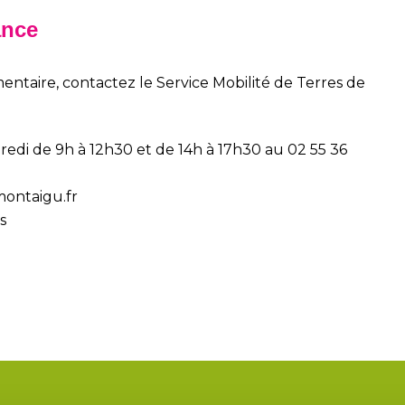
ance
ntaire, contactez le Service Mobilité de Terres de
redi de 9h à 12h30 et de 14h à 17h30 au
02 55 36
ontaigu.fr
s