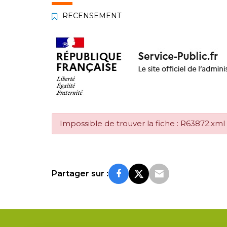
RECENSEMENT
Impossible de trouver la fiche : R63872.xml
Partager sur :