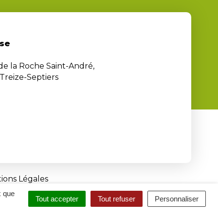
se
 de la Roche Saint-André,
Treize-Septiers
ions Légales
x que
Tout accepter
Tout refuser
Personnaliser