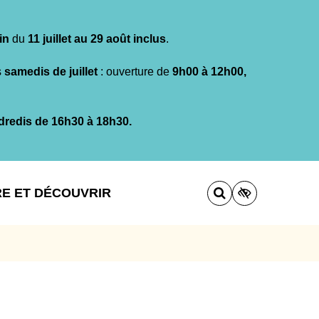
in
du
11 juillet au 29 août inclus
.
s
samedis de juillet
: ouverture de
9h00 à 12h00,
dredis de 16h30 à 18h30.
RE ET DÉCOUVRIR