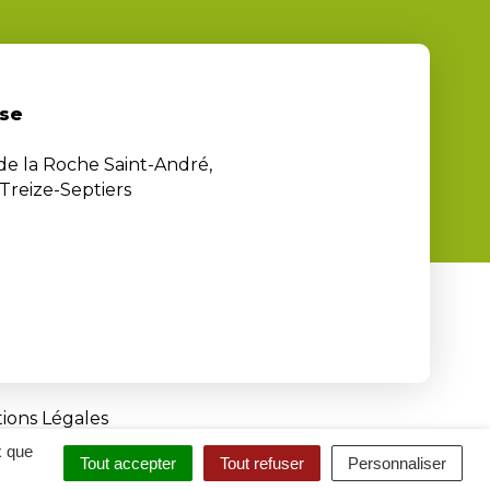
se
 de la Roche Saint-André,
Treize-Septiers
ions Légales
x que
Tout accepter
Tout refuser
Personnaliser