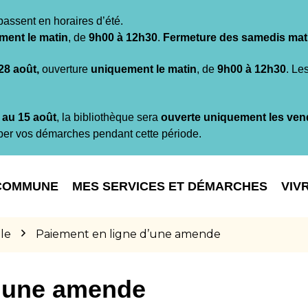
passent en horaires d’été.
ment le matin
, de
9h00 à 12h30
.
Fermeture des samedis mat
 28 août,
ouverture
uniquement le matin
, de
9h00 à 12h30
. Le
t au 15 août
, la bibliothèque sera
ouverte uniquement les ven
per vos démarches pendant cette période.
COMMUNE
MES SERVICES ET DÉMARCHES
VIV
le
Paiement en ligne d’une amende
d’une amende