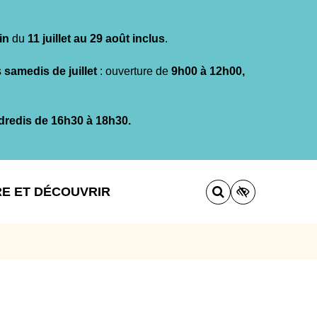
in
du
11 juillet au 29 août inclus
.
s
samedis de juillet
: ouverture de
9h00 à 12h00,
dredis de 16h30 à 18h30.
RE ET DÉCOUVRIR