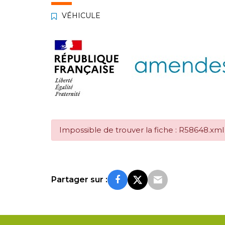
VÉHICULE
Impossible de trouver la fiche : R58648.xml
Partager sur :