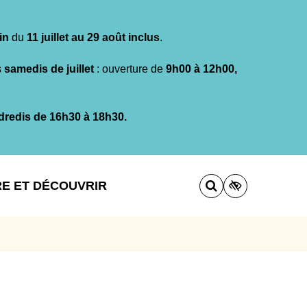
in
du
11 juillet au 29 août inclus
.
s
samedis de juillet
: ouverture de
9h00 à 12h00,
dredis de 16h30 à 18h30.
RE ET DÉCOUVRIR