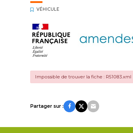
VÉHICULE
Impossible de trouver la fiche : R51083.xml
Partager sur :