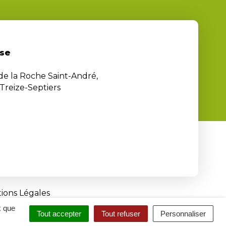
se
 de la Roche Saint-André,
Treize-Septiers
ions Légales
x que
Tout accepter
Tout refuser
Personnaliser