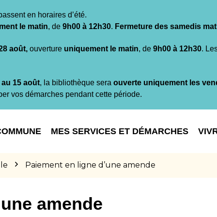
passent en horaires d’été.
ment le matin
, de
9h00 à 12h30
.
Fermeture des samedis mat
 28 août,
ouverture
uniquement le matin
, de
9h00 à 12h30
. Le
t au 15 août
, la bibliothèque sera
ouverte uniquement les ven
per vos démarches pendant cette période.
COMMUNE
MES SERVICES ET DÉMARCHES
VIV
le
Paiement en ligne d’une amende
d’une amende