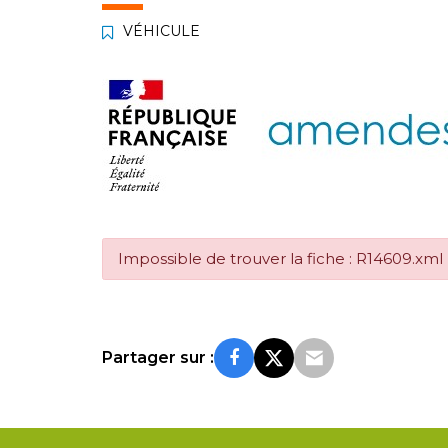
VÉHICULE
Impossible de trouver la fiche : R14609.xml
Partager sur :