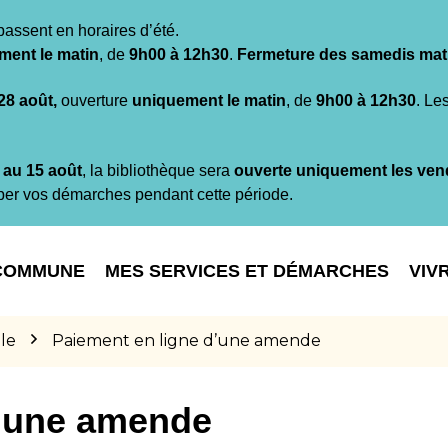
passent en horaires d’été.
ment le matin
, de
9h00 à 12h30
.
Fermeture des samedis mat
 28 août,
ouverture
uniquement le matin
, de
9h00 à 12h30
. Le
t au 15 août
, la bibliothèque sera
ouverte uniquement les ven
per vos démarches pendant cette période.
COMMUNE
MES SERVICES ET DÉMARCHES
VIV
le
Paiement en ligne d’une amende
d’une amende