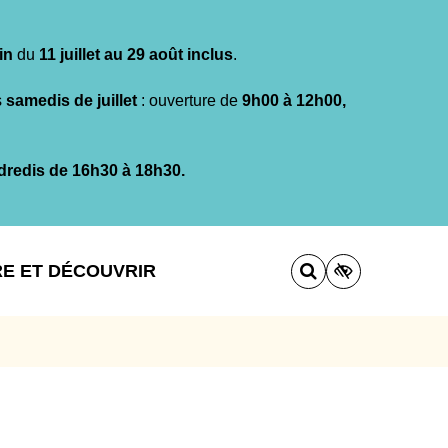
in
du
11 juillet au 29 août inclus
.
s
samedis de juillet
: ouverture de
9h00 à 12h00,
dredis de 16h30 à 18h30.
RE ET DÉCOUVRIR