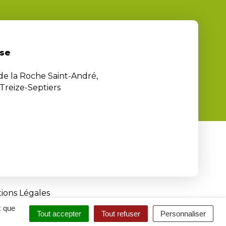
se
 de la Roche Saint-André,
Treize-Septiers
ions Légales
x que
Tout accepter
Tout refuser
Personnaliser