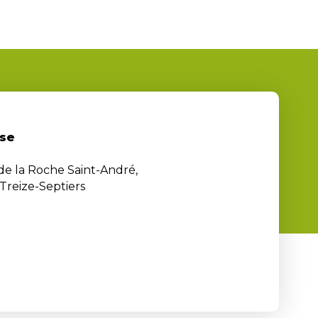
se
 de la Roche Saint-André,
Treize-Septiers