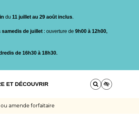
in
du
11 juillet au 29 août inclus
.
s
samedis de juillet
: ouverture de
9h00 à 12h00,
dredis de 16h30 à 18h30.
RE ET DÉCOUVRIR
 ou amende forfaitaire