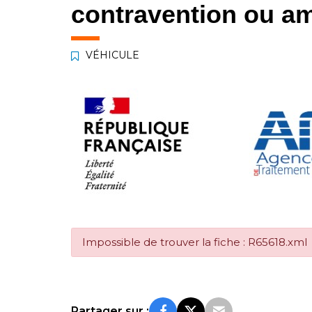
contravention ou am
VÉHICULE
Impossible de trouver la fiche : R65618.xml
Partager sur :