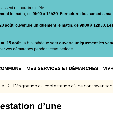
passent en horaires d’été.
ment le matin
, de
9h00 à 12h30
.
Fermeture des samedis mat
 28 août,
ouverture
uniquement le matin
, de
9h00 à 12h30
. Le
t au 15 août
, la bibliothèque sera
ouverte uniquement les ven
per vos démarches pendant cette période.
COMMUNE
MES SERVICES ET DÉMARCHES
VIV
le
Désignation ou contestation d’une contravention
estation d’une