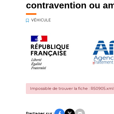
contravention ou am
VÉHICULE
Impossible de trouver la fiche : R50905.xml
Partager sur :