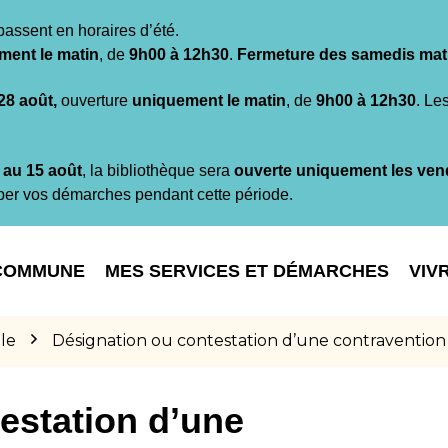
passent en horaires d’été.
ment le matin
, de
9h00 à 12h30
.
Fermeture des samedis mat
 28 août,
ouverture
uniquement le matin
, de
9h00 à 12h30
. Le
t au 15 août
, la bibliothèque sera
ouverte uniquement les ven
per vos démarches pendant cette période.
COMMUNE
MES SERVICES ET DÉMARCHES
VIV
le
Désignation ou contestation d’une contravention
estation d’une