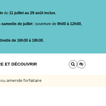
in
du
11 juillet au 29 août inclus
.
s
samedis de juillet
: ouverture de
9h00 à 12h00,
dredis de 16h30 à 18h30.
RE ET DÉCOUVRIR
 ou amende forfaitaire