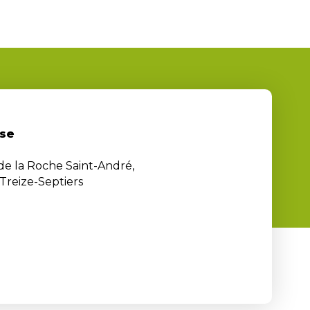
se
 de la Roche Saint-André,
Treize-Septiers