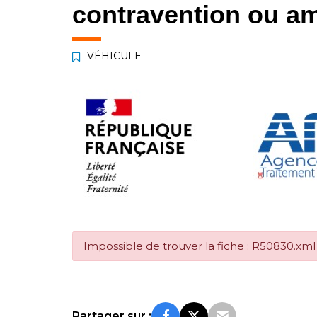
contravention ou am
VÉHICULE
Impossible de trouver la fiche : R50830.xml
Partager sur :