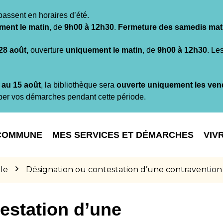
passent en horaires d’été.
ment le matin
, de
9h00 à 12h30
.
Fermeture des samedis mat
 28 août,
ouverture
uniquement le matin
, de
9h00 à 12h30
. Le
t au 15 août
, la bibliothèque sera
ouverte uniquement les ven
per vos démarches pendant cette période.
COMMUNE
MES SERVICES ET DÉMARCHES
VIV
le
Désignation ou contestation d’une contravention
estation d’une