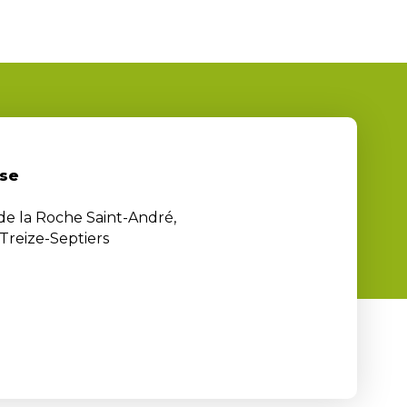
se
 de la Roche Saint-André,
Treize-Septiers