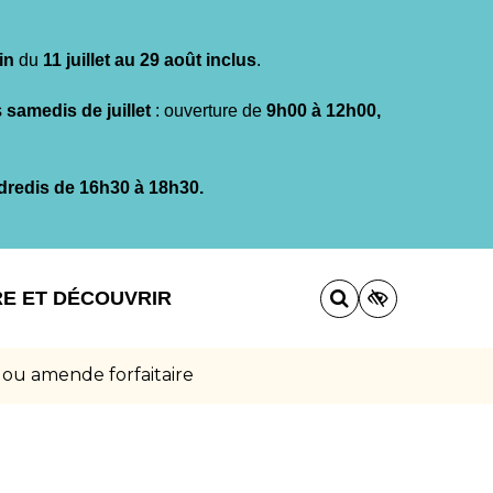
in
du
11 juillet au 29 août inclus
.
s
samedis de juillet
: ouverture de
9h00 à 12h00,
dredis de 16h30 à 18h30.
RE ET DÉCOUVRIR
 ou amende forfaitaire