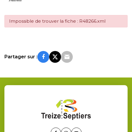
Impossible de trouver la fiche : R48266.xml
Partager sur :