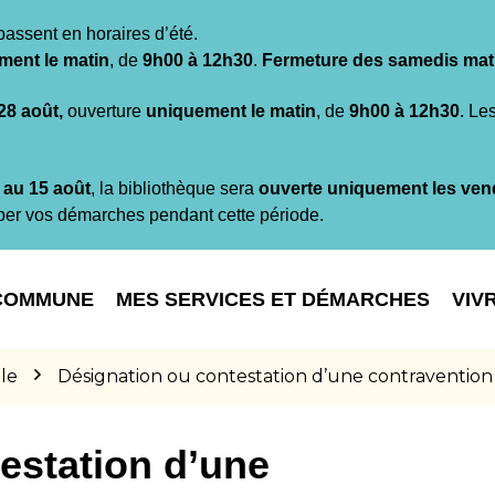
passent en horaires d’été.
ment le matin
, de
9h00 à 12h30
.
Fermeture des samedis mat
 28 août,
ouverture
uniquement le matin
, de
9h00 à 12h30
. Le
t au 15 août
, la bibliothèque sera
ouverte uniquement les ven
per vos démarches pendant cette période.
COMMUNE
MES SERVICES ET DÉMARCHES
VIV
le
Désignation ou contestation d’une contravention
estation d’une