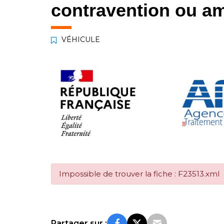
contravention ou am
VÉHICULE
Impossible de trouver la fiche : F23513.xml
Partager sur :