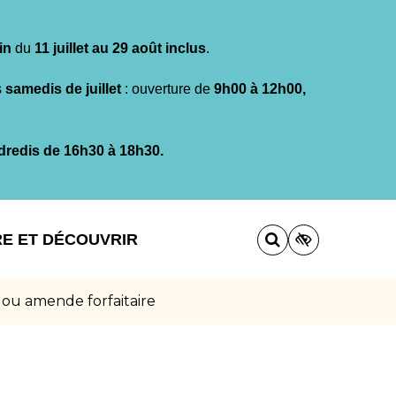
in
du
11 juillet au 29 août inclus
.
s
samedis de juillet
: ouverture de
9h00 à 12h00,
dredis de 16h30 à 18h30.
RE ET DÉCOUVRIR
 ou amende forfaitaire