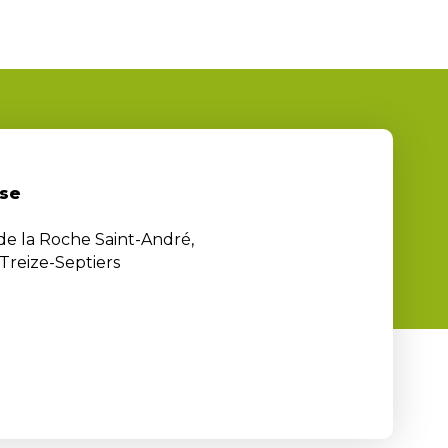
se
 de la Roche Saint-André,
Treize-Septiers