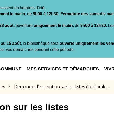
passent en horaires d’été.
ment le matin
, de
9h00 à 12h30
.
Fermeture des samedis mat
 28 août,
ouverture
uniquement le matin
, de
9h00 à 12h30
. Le
t au 15 août
, la bibliothèque sera
ouverte uniquement les ven
per vos démarches pendant cette période.
COMMUNE
MES SERVICES ET DÉMARCHES
VIV
ons
Demande d’inscription sur les listes électorales
n sur les listes