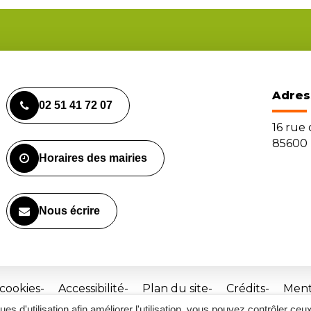
Adres
02 51 41 72 07
16 rue
85600 
Horaires des mairies
Nous écrire
 cookies
Accessibilité
Plan du site
Crédits
Ment
ques d'utilisation afin améliorer l'utilisation, vous pouvez contrôler ceu