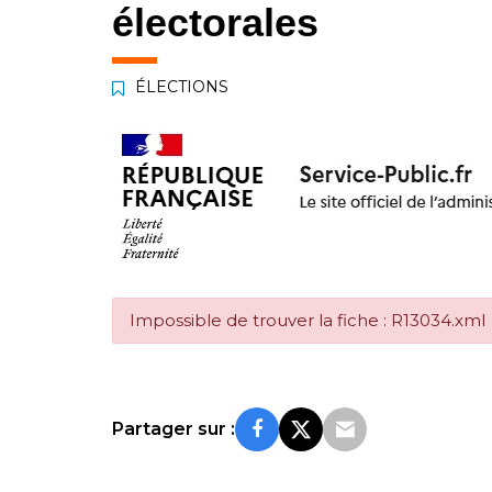
électorales
ÉLECTIONS
Impossible de trouver la fiche : R13034.xml
Partager sur :