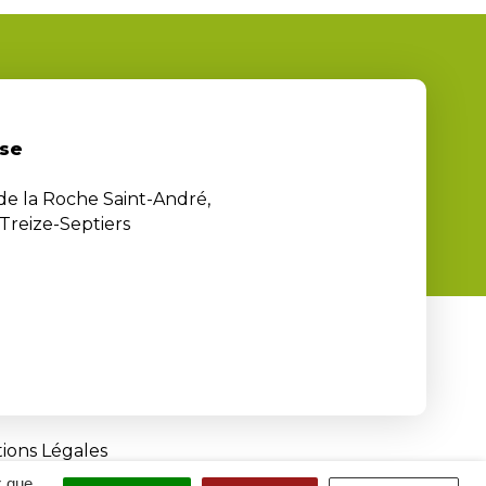
se
 de la Roche Saint-André,
Treize-Septiers
ions Légales
x que