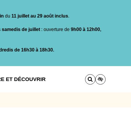
in
du
11 juillet au 29 août inclus
.
s
samedis de juillet
: ouverture de
9h00 à 12h00,
dredis de 16h30 à 18h30.
RE ET DÉCOUVRIR