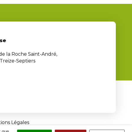
se
 de la Roche Saint-André,
Treize-Septiers
ions Légales
x que