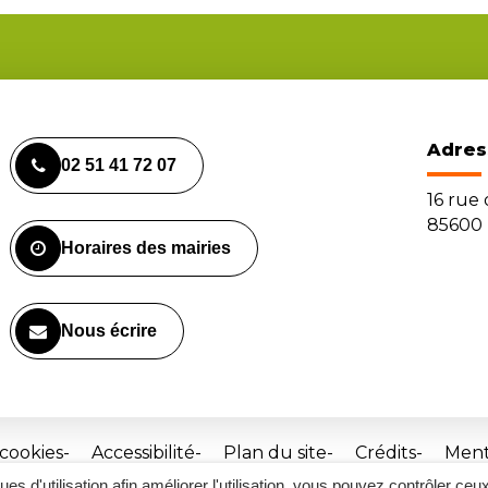
Adres
02 51 41 72 07
16 rue
85600 
Horaires des mairies
Nous écrire
 cookies
Accessibilité
Plan du site
Crédits
Ment
ques d'utilisation afin améliorer l'utilisation, vous pouvez contrôler ceu