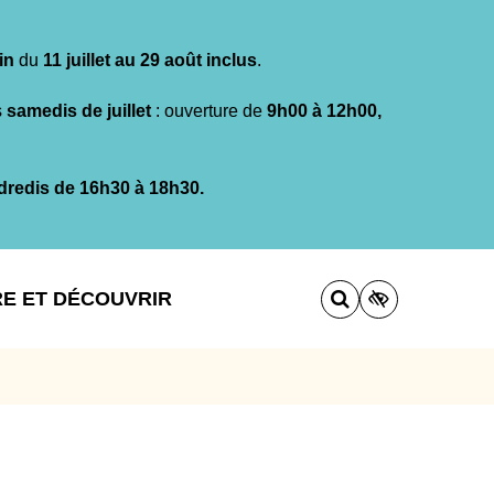
in
du
11 juillet au 29 août inclus
.
s
samedis de juillet
: ouverture de
9h00 à 12h00,
dredis de 16h30 à 18h30.
RE ET DÉCOUVRIR