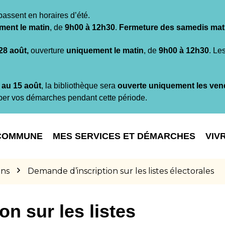
passent en horaires d’été.
ment le matin
, de
9h00 à 12h30
.
Fermeture des samedis mat
 28 août,
ouverture
uniquement le matin
, de
9h00 à 12h30
. Le
t au 15 août
, la bibliothèque sera
ouverte uniquement les ven
per vos démarches pendant cette période.
COMMUNE
MES SERVICES ET DÉMARCHES
VIV
ons
Demande d’inscription sur les listes électorales
n sur les listes