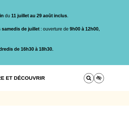
in
du
11 juillet au 29 août inclus
.
s
samedis de juillet
: ouverture de
9h00 à 12h00,
dredis de 16h30 à 18h30.
RE ET DÉCOUVRIR