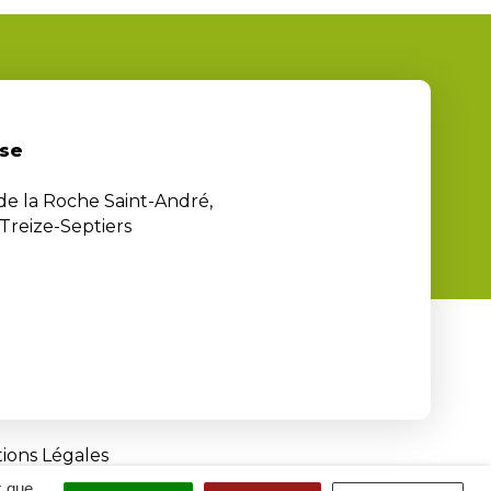
se
 de la Roche Saint-André,
Treize-Septiers
ions Légales
x que