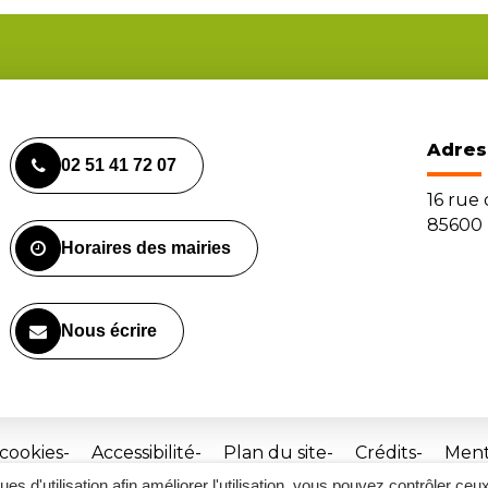
Adres
02 51 41 72 07
16 rue
85600 
Horaires des mairies
Nous écrire
 cookies
Accessibilité
Plan du site
Crédits
Ment
ques d'utilisation afin améliorer l'utilisation, vous pouvez contrôler ceu