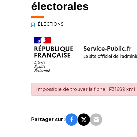
électorales
ÉLECTIONS
Impossible de trouver la fiche : F31689.xml
Partager sur :