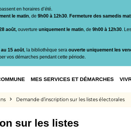
passent en horaires d’été.
ment le matin
, de
9h00 à 12h30
.
Fermeture des samedis mat
 28 août,
ouverture
uniquement le matin
, de
9h00 à 12h30
. Le
t au 15 août
, la bibliothèque sera
ouverte uniquement les ven
per vos démarches pendant cette période.
COMMUNE
MES SERVICES ET DÉMARCHES
VIV
ons
Demande d’inscription sur les listes électorales
n sur les listes