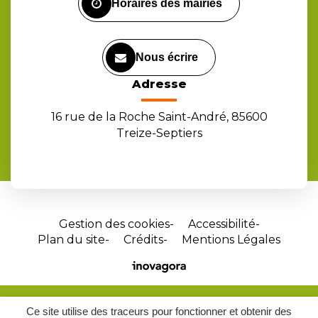
Horaires des mairies
Nous écrire
Adresse
16 rue de la Roche Saint-André, 85600
Treize-Septiers
Gestion des cookies
Accessibilité
Plan du site
Crédits
Mentions Légales
Site
réalisé
par
Ce site utilise des traceurs pour fonctionner et obtenir des
Inovagora