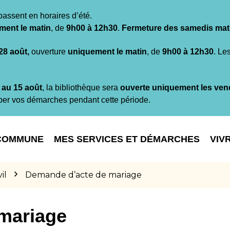
passent en horaires d’été.
ment le matin
, de
9h00 à 12h30
.
Fermeture des samedis mat
 28 août,
ouverture
uniquement le matin
, de
9h00 à 12h30
. Le
t au 15 août
, la bibliothèque sera
ouverte uniquement les ven
per vos démarches pendant cette période.
COMMUNE
MES SERVICES ET DÉMARCHES
VIV
il
Demande d’acte de mariage
mariage