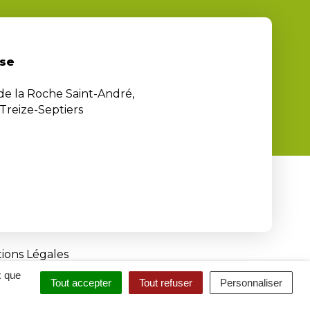
se
 de la Roche Saint-André,
Treize-Septiers
ions Légales
x que
Tout accepter
Tout refuser
Personnaliser