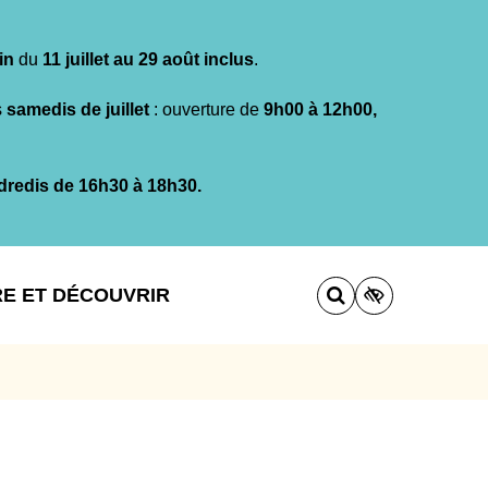
in
du
11 juillet au 29 août inclus
.
s
samedis de juillet
: ouverture de
9h00 à 12h00,
dredis de 16h30 à 18h30.
RE ET DÉCOUVRIR