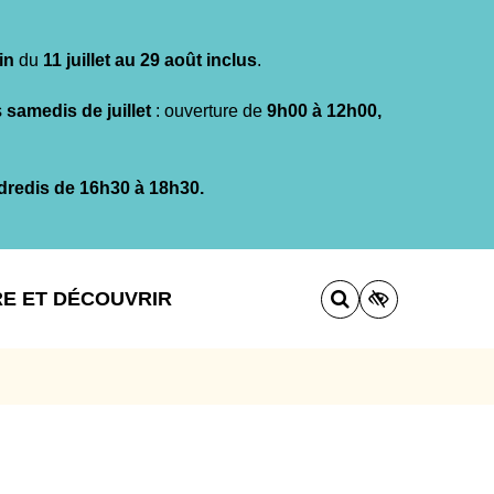
in
du
11 juillet au 29 août inclus
.
s
samedis de juillet
: ouverture de
9h00 à 12h00,
dredis de 16h30 à 18h30.
RE ET DÉCOUVRIR