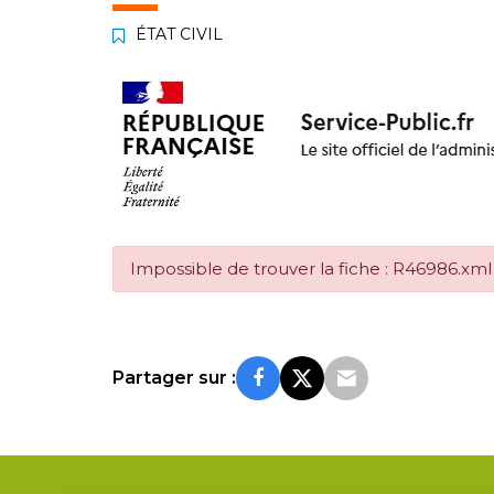
ÉTAT CIVIL
Impossible de trouver la fiche : R46986.xml
Partager sur :