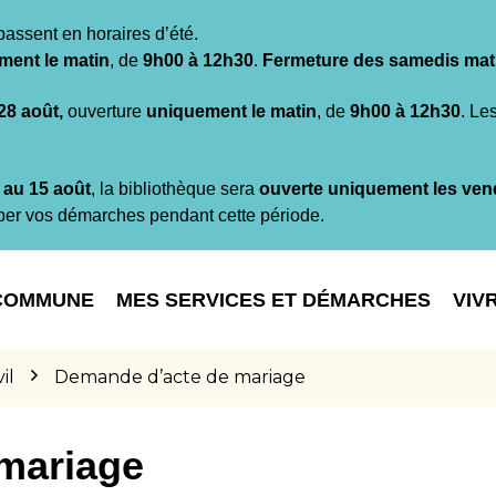
passent en horaires d’été.
ment le matin
, de
9h00 à 12h30
.
Fermeture des samedis mat
 28 août,
ouverture
uniquement le matin
, de
9h00 à 12h30
. Le
t au 15 août
, la bibliothèque sera
ouverte uniquement les ven
per vos démarches pendant cette période.
COMMUNE
MES SERVICES ET DÉMARCHES
VIV
il
Demande d’acte de mariage
mariage