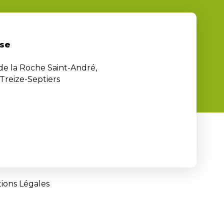
se
 de la Roche Saint-André,
Treize-Septiers
ions Légales