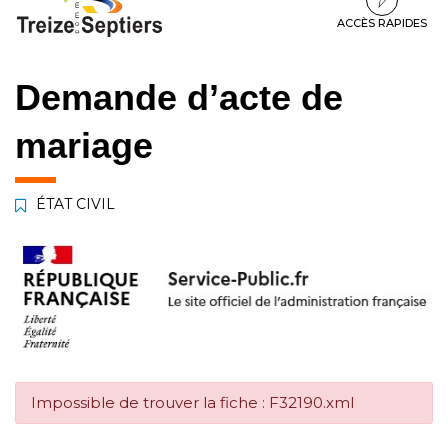
à
au
au
la
contenu
pied
ACCÈS RAPIDES
navigation
de
page
Demande d’acte de
mariage
ÉTAT CIVIL
Impossible de trouver la fiche : F32190.xml