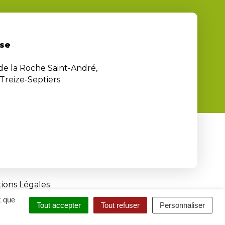
se
 de la Roche Saint-André,
Treize-Septiers
ions Légales
x que
Tout accepter
Tout refuser
Personnaliser