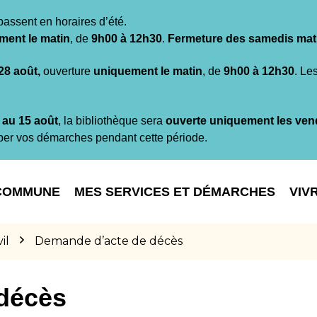
passent en horaires d’été.
ment le matin
, de
9h00 à 12h30
.
Fermeture des samedis mat
 28 août,
ouverture
uniquement le matin
, de
9h00 à 12h30
. Le
t au 15 août
, la bibliothèque sera
ouverte uniquement les ven
per vos démarches pendant cette période.
COMMUNE
MES SERVICES ET DÉMARCHES
VIV
il
Demande d’acte de décès
décès