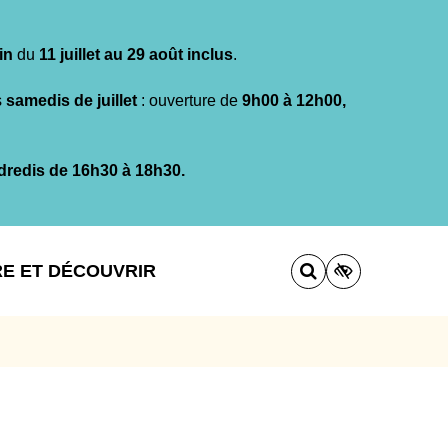
in
du
11 juillet au 29 août inclus
.
s
samedis de juillet
: ouverture de
9h00 à 12h00,
dredis de 16h30 à 18h30.
RE ET DÉCOUVRIR