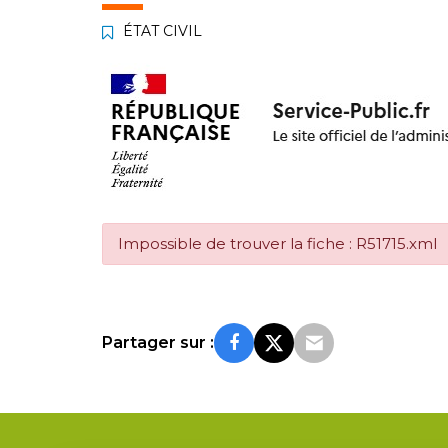
ÉTAT CIVIL
Impossible de trouver la fiche : R51715.xml
Partager sur :