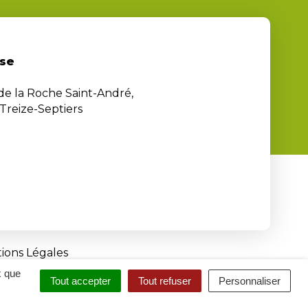
se
 de la Roche Saint-André,
Treize-Septiers
ions Légales
x que
Tout accepter
Tout refuser
Personnaliser