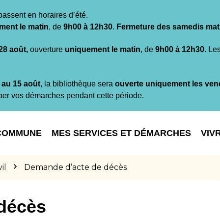
passent en horaires d’été.
ment le matin
, de
9h00 à 12h30
.
Fermeture des samedis mat
 28 août,
ouverture
uniquement le matin
, de
9h00 à 12h30
. Le
t au 15 août
, la bibliothèque sera
ouverte uniquement les ven
per vos démarches pendant cette période.
COMMUNE
MES SERVICES ET DÉMARCHES
VIV
il
Demande d’acte de décès
décès