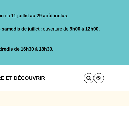
in
du
11 juillet au 29 août inclus
.
s
samedis de juillet
: ouverture de
9h00 à 12h00,
dredis de 16h30 à 18h30.
RE ET DÉCOUVRIR