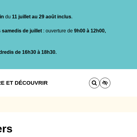
in
du
11 juillet au 29 août inclus
.
s
samedis de juillet
: ouverture de
9h00 à 12h00,
dredis de 16h30 à 18h30.
RE ET DÉCOUVRIR
ers