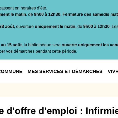
passent en horaires d’été.
ment le matin
, de
9h00 à 12h30
.
Fermeture des samedis mat
 28 août,
ouverture
uniquement le matin
, de
9h00 à 12h30
. Le
t au 15 août
, la bibliothèque sera
ouverte uniquement les ven
per vos démarches pendant cette période.
COMMUNE
MES SERVICES ET DÉMARCHES
VIV
e d'offre d'emploi :
Infirmi