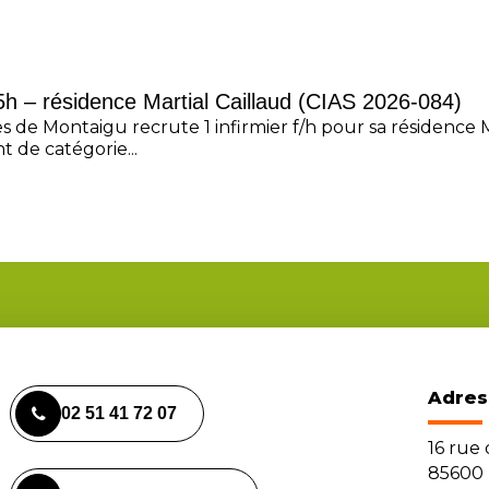
35h – résidence Martial Caillaud (CIAS 2026-084)
s de Montaigu recrute 1 infirmier f/h pour sa résidence M
 de catégorie...
Adres
02 51 41 72 07
16 rue
85600 