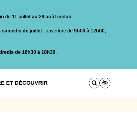
in
du
11 juillet au 29 août inclus
.
s
samedis de juillet
: ouverture de
9h00 à 12h00,
dredis de 16h30 à 18h30.
RE ET DÉCOUVRIR