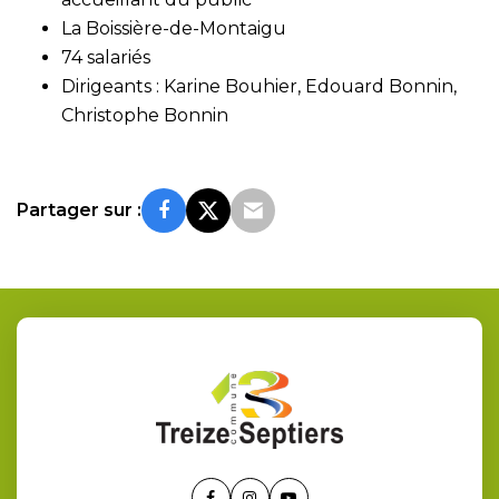
La Boissière-de-Montaigu
74 salariés
Dirigeants : Karine Bouhier, Edouard Bonnin,
Christophe Bonnin
Partager sur :