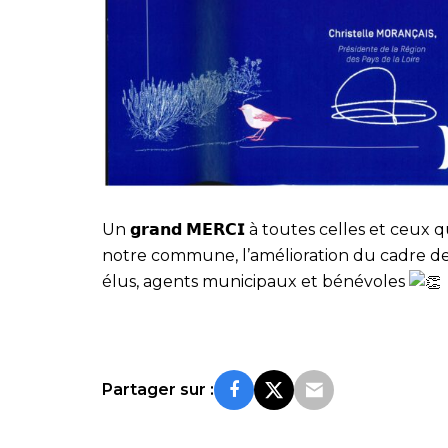
Un 𝗴𝗿𝗮𝗻𝗱 𝗠𝗘𝗥𝗖𝗜 à toutes celles et 
notre commune, l’amélioration du cadre de 
élus, agents municipaux et bénévoles
Partager sur :