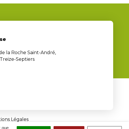
se
 de la Roche Saint-André,
Treize-Septiers
ions Légales
x que