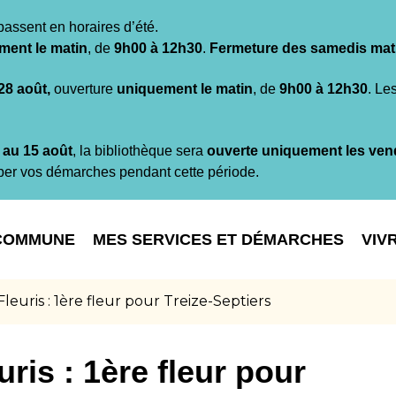
passent en horaires d’été.
ment le matin
, de
9h00 à 12h30
.
Fermeture des samedis mat
 28 août,
ouverture
uniquement le matin
, de
9h00 à 12h30
. Le
t au 15 août
, la bibliothèque sera
ouverte uniquement les ven
per vos démarches pendant cette période.
COMMUNE
MES SERVICES ET DÉMARCHES
VIV
 Fleuris : 1ère fleur pour Treize-Septiers
uris : 1ère fleur pour