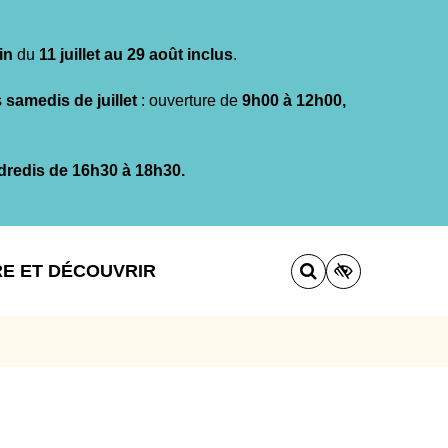
in
du
11 juillet au 29 août inclus
.
s
samedis de juillet
: ouverture de
9h00 à 12h00,
dredis de 16h30 à 18h30.
RE ET DÉCOUVRIR