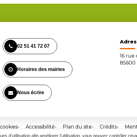
Adres
02 51 41 72 07
16 rue
85600 
Horaires des mairies
Nous écrire
 cookies
Accessibilité
Plan du site
Crédits
Ment
ques d'utilisation afin améliorer l'utilisation, vous pouvez contrôler ceu