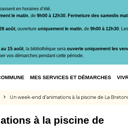
passent en horaires d’été.
ment le matin
, de
9h00 à 12h30
.
Fermeture des samedis mat
 28 août,
ouverture
uniquement le matin
, de
9h00 à 12h30
. Le
t au 15 août
, la bibliothèque sera
ouverte uniquement les ven
per vos démarches pendant cette période.
COMMUNE
MES SERVICES ET DÉMARCHES
VIV
Un week-end d’animations à la piscine de La Breton
tions à la piscine de