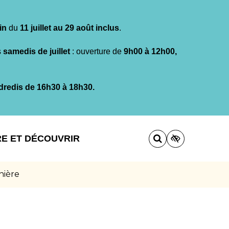
in
du
11 juillet au 29 août inclus
.
s
samedis de juillet
: ouverture de
9h00 à 12h00,
dredis de 16h30 à 18h30.
RE ET DÉCOUVRIR
nière