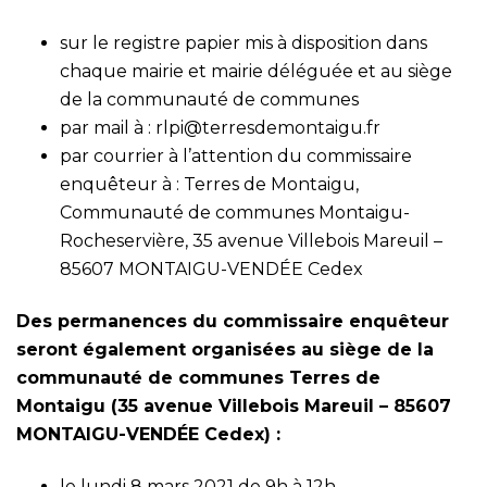
sur le registre papier mis à disposition dans
chaque mairie et mairie déléguée et au siège
de la communauté de communes
par mail à : rlpi@terresdemontaigu.fr
par courrier à l’attention du commissaire
enquêteur à : Terres de Montaigu,
Communauté de communes Montaigu-
Rocheservière, 35 avenue Villebois Mareuil –
85607 MONTAIGU-VENDÉE Cedex
Des permanences du commissaire enquêteur
seront également organisées au siège de la
communauté de communes Terres de
Montaigu (35 avenue Villebois Mareuil – 85607
MONTAIGU-VENDÉE Cedex) :
le lundi 8 mars 2021 de 9h à 12h