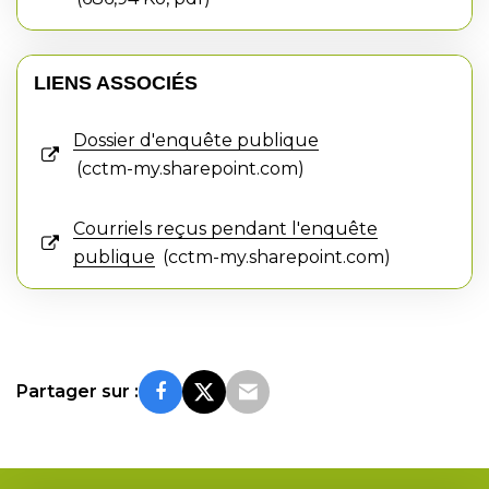
LIENS ASSOCIÉS
Dossier d'enquête publique
cctm-my.sharepoint.com
Courriels reçus pendant l'enquête
publique
cctm-my.sharepoint.com
Partager sur :