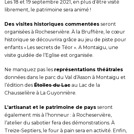
Les 18 et 19 septembre 2021, en plus d’être visité
librement, le patrimoine sera animé !
Des visites historiques commentées
seront
organisées à Rocheservière. À la Bruffière, le cœur
historique se découvrira grâce au jeu de piste pour
enfants « Les secrets de Téor ». A Montaigu, une
visite guidée de l’Eglise est organisée.
Ne manquez pas les
représentations théâtrales
données dans le parc du Val d’Asson à Montaigu et
l’édition des
Étoiles du Lac
au Lac de la
Chausselière à La Guyonnière.
L’artisanat et le patrimoine de pays
seront
également mis à l’honneur : à Rocheservière,
l’atelier du sabotier fera des démonstrations. À
Treize-Septiers, le four à pain sera en activité. Enfin,