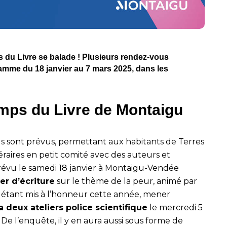
ps du Livre se balade ! Plusieurs rendez-vous
gramme du 18 janvier au 7 mars 2025, dans les
mps du Livre de Montaigu
us sont prévus, permettant aux habitants de Terres
aires en petit comité avec des auteurs et
révu le samedi 18 janvier à Montaigu-Vendée
ier d’écriture
sur le thème de la peur, animé par
ar étant mis à l’honneur cette année, mener
a deux ateliers police scientifique
le mercredi 5
 De l’enquête, il y en aura aussi sous forme de