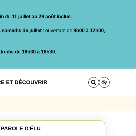
in
du
11 juillet au 29 août inclus
.
s
samedis de juillet
: ouverture de
9h00 à 12h00,
dredis de 16h30 à 18h30.
RE ET DÉCOUVRIR
PAROLE D'ÉLU