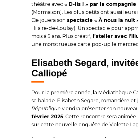
théâtre avec
« D-lis ! » par la compagnie
(Mormaison). Les plus petits ont aussi leur
Cie jouera son
spectacle « À nous la nuit 
Hilaire-de-Loulay). Un spectacle pour appriv
mois à 5 ans. Plus créatif,
l’atelier avec l’i
une monstrueuse carte pop-up le mercredi 
Elisabeth Segard, invité
Calliopé
Pour la première année, la Médiathèque Ca
se balade. Elisabeth Segard, romancière et 
République
viendra présenter son nouve
février 2025
. Cette rencontre sera animée 
sur cette nouvelle enquête de Violette Lag