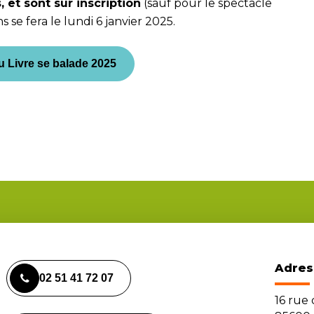
 et sont sur inscription
(sauf pour le spectacle
s se fera le lundi 6 janvier 2025.
 Livre se balade 2025
Adres
02 51 41 72 07
16 rue