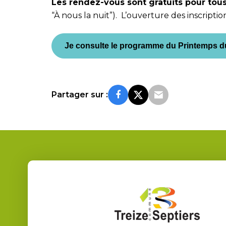
Les rendez-vous sont gratuits pour tous,
“À nous la nuit”). L’ouverture des inscription
Je consulte le programme du Printemps du
Partager sur :