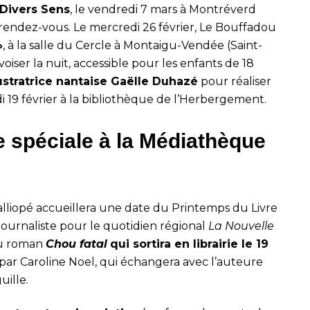
 Divers Sens
, le vendredi 7 mars à Montréverd
s rendez-vous. Le mercredi 26 février, Le Bouffadou
»
, à la salle du Cercle à Montaigu-Vendée (Saint-
oiser la nuit, accessible pour les enfants de 18
llustratrice nantaise Gaëlle Duhazé
pour réaliser
19 février à la bibliothèque de l’Herbergement.
e spéciale à la Médiathèque
lliopé accueillera une date du Printemps du Livre
journaliste pour le quotidien régional
La Nouvelle
au roman
Chou fatal
qui sortira en librairie le 19
par Caroline Noel, qui échangera avec l’auteure
uille.