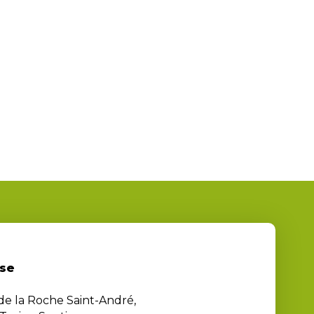
se
 de la Roche Saint-André,