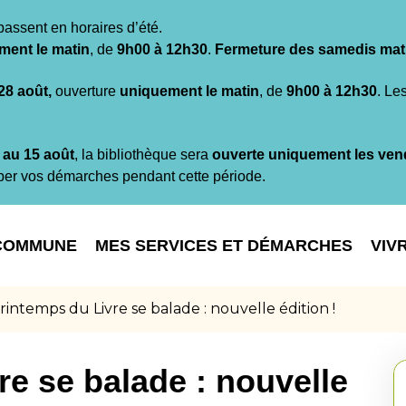
passent en horaires d’été.
ment le matin
, de
9h00 à 12h30
.
Fermeture des samedis mat
 28 août,
ouverture
uniquement le matin
, de
9h00 à 12h30
. Le
t au 15 août
, la bibliothèque sera
ouverte uniquement les ven
per vos démarches pendant cette période.
COMMUNE
MES SERVICES ET DÉMARCHES
VIV
rintemps du Livre se balade : nouvelle édition !
re se balade : nouvelle