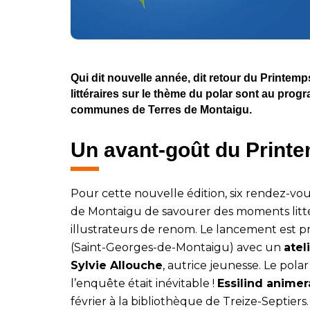
Qui dit nouvelle année, dit retour du Printem
littéraires sur le thème du polar sont au pro
communes de Terres de Montaigu.
Un avant-goût du Printe
Pour cette nouvelle édition, six rendez-vo
de Montaigu de savourer des moments littér
illustrateurs de renom. Le lancement est p
(Saint-Georges-de-Montaigu) avec un
atel
Sylvie Allouche
, autrice jeunesse. Le pol
l’enquête était inévitable !
Essilind animer
février à la bibliothèque de Treize-Septiers.