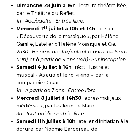
Dimanche 28 juin à 16h
: lecture théâtralisée,
par le Théâtre du Reflet.
1h · Ado/adulte · Entrée libre.
er
Mercredi 1
juillet à 10h et 14h
: atelier
« Découverte de la mosaïque », par Hélène
Ganille, L’atelier d’Hélène Mosaïque et Cie.
2h30 · Binôme adulte / enfant à partir de 6 ans
(10h), et à partir de 9 ans (14h) · Sur inscription.
Samedi 4 juillet à 16h
: récit illustré et
musical « Aslaug et le roi viking », par la
compagnie Ôokaï.
1h · À partir de 7 ans · Entrée libre.
Mercredi 8 juillet à 14h30
: après-midi jeux
médiévaux, par les Jeux de Maud.
3h · Tout public · Entrée libre.
Samedi 11h juillet à 10h
: atelier d’initiation à la
dorure, par Noémie Barbereau de