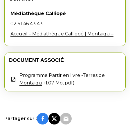
Médiathèque Calliopé
02 51 46 43 43
Accueil – Médiathèque Calliopé | Montaigu –
DOCUMENT ASSOCIÉ
Programme Partir en livre -Terres de
Montaigu
1,07
Mo
, pdf
Partager sur :