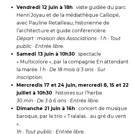
Vendredi 12 juin à 18h
: visite guidée du parc
Henri Joyau et de la médiathèque Calliopé,
avec Pauline Retailleau, historienne de
l’architecture et guide conférencière.
Départ : maison des Associations · 1 h · Tout
public · Entrée libre.
Samedi 13 juin à 10h30
: spectacle
« Multicolore », par la compagnie En attendant
la marée.
1 h · De 18 mois à 3 ans · Sur
inscription.
Mercredis 17 et 24 juin, mercredi 8, 15 et 22
juillet à 10h30
: histoires sur l’herbe.
30 min · De 3 à 6 ans · Entrée libre.
Dimanche 21 juin à 16h
: concert de musique
baroque, par le trio « Tralalas… au gré du vent
».
1h · Tout public · Entrée libre.