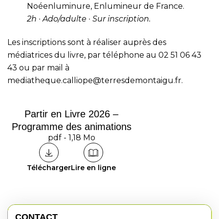
Noéenluminure, Enlumineur de France.
2h · Ado/adulte · Sur inscription.
Les inscriptions sont à réaliser auprès des
médiatrices du livre, par téléphone au 02 51 06 43
43 ou par mail à
mediatheque.calliope@terresdemontaigu.fr
.
Partir en Livre 2026 –
Programme des animations
pdf - 1,18 Mo
Télécharger
Lire en ligne
CONTACT