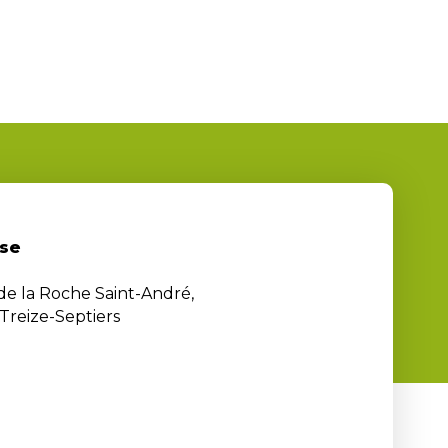
se
 de la Roche Saint-André,
Treize-Septiers