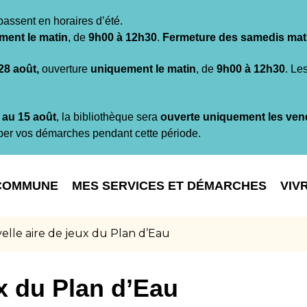
passent en horaires d’été.
ment le matin
, de
9h00 à 12h30
.
Fermeture des samedis mat
 28 août,
ouverture
uniquement le matin
, de
9h00 à 12h30
. Le
t au 15 août
, la bibliothèque sera
ouverte uniquement les ven
per vos démarches pendant cette période.
COMMUNE
MES SERVICES ET DÉMARCHES
VIV
elle aire de jeux du Plan d’Eau
ux du Plan d’Eau