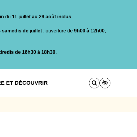
in
du
11 juillet au 29 août inclus
.
s
samedis de juillet
: ouverture de
9h00 à 12h00,
dredis de 16h30 à 18h30.
RE ET DÉCOUVRIR