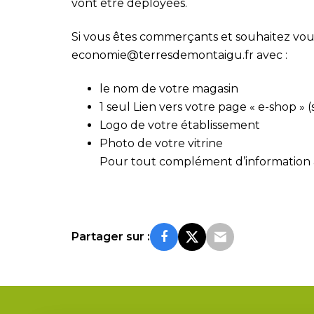
vont être déployées.
Si vous êtes commerçants et souhaitez vous i
economie@terresdemontaigu.fr
avec :
le nom de votre magasin
1 seul Lien vers votre page « e-shop » 
Logo de votre établissement
Photo de votre vitrine
Pour tout complément d’information
Partager sur :