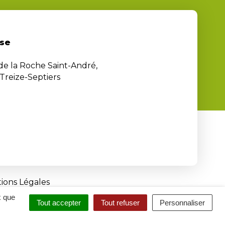
se
 de la Roche Saint-André,
Treize-Septiers
ions Légales
x que
Tout accepter
Tout refuser
Personnaliser