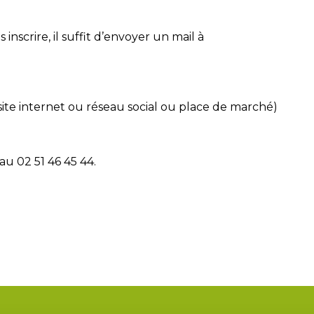
nscrire, il suffit d’envoyer un mail à
(site internet ou réseau social ou place de marché)
 au
02 51 46 45 44.