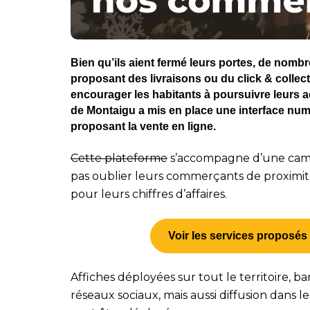
Bien qu’ils aient fermé leurs portes, de nomb
proposant des livraisons ou du click & collect. P
encourager les habitants à poursuivre leurs
de Montaigu a mis en place une interface num
proposant la vente en ligne.
Cette plateforme
s’accompagne d’une campag
pas oublier leurs commerçants de proximité,
pour leurs chiffres d’affaires.
Voir les services proposé
Affiches déployées sur tout le territoire, b
réseaux sociaux, mais aussi diffusion dans le