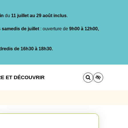
in
du
11 juillet au 29 août inclus
.
s
samedis de juillet
: ouverture de
9h00 à 12h00,
dredis de 16h30 à 18h30.
RE ET DÉCOUVRIR