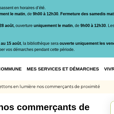
passent en horaires d’été.
ment le matin
, de
9h00 à 12h30
.
Fermeture des samedis mat
 28 août,
ouverture
uniquement le matin
, de
9h00 à 12h30
. Le
t au 15 août
, la bibliothèque sera
ouverte uniquement les ven
per vos démarches pendant cette période.
COMMUNE
MES SERVICES ET DÉMARCHES
VIV
ttons en lumière nos commerçants de proximité
 nos commerçants de