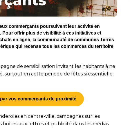
reux commerçants poursuivent leur activité en
our offrir plus de visibilité à ces initiatives et
 achats en ligne, la communauté de communes Terres
érique qui recense tous les commerces du territoire
ne de sensibilisation invitant les habitants à ne
 surtout en cette période de fêtes si essentielle
s par vos commerçants de proximité
anderoles en centre-ville, campagnes sur les
s boîtes aux lettres et publicité dans les médias