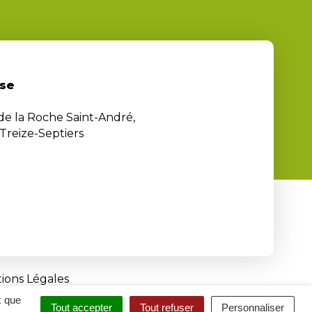
se
 de la Roche Saint-André,
Treize-Septiers
ions Légales
x que
Tout accepter
Tout refuser
Personnaliser