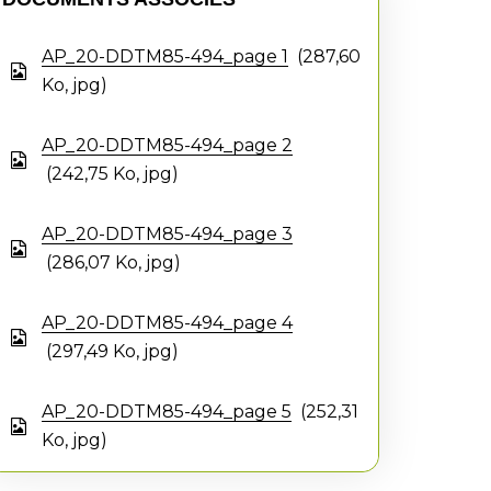
AP_20-DDTM85-494_page 1
287,60
Ko
, jpg
AP_20-DDTM85-494_page 2
242,75
Ko
, jpg
AP_20-DDTM85-494_page 3
286,07
Ko
, jpg
AP_20-DDTM85-494_page 4
297,49
Ko
, jpg
AP_20-DDTM85-494_page 5
252,31
Ko
, jpg