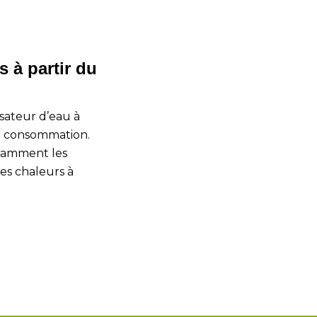
 à partir du
isateur d’eau à
 sa consommation.
otamment les
tes chaleurs à