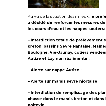
Au vu de la situation des milieux,
le préf
a décidé de renforcer les mesures de 
les cours d’eau et les nappes souterra
– Interdiction totale de prélèvement s
breton, bassins Sèvre Nantaise, Maine
Boulogne, Vie-Jaunay, côtiers vendée
Autize et Lay non réalimenté ;
– Alerte sur nappe Autize ;
– Alerte sur marais sèvre niortaise ;
– Interdiction de remplissage des pla
chasse dans le marais breton et dans 
poitevin.