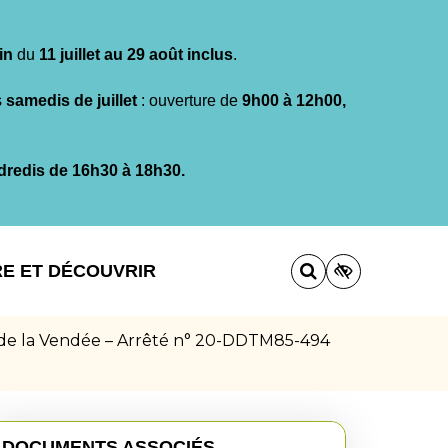
in
du
11 juillet au 29 août inclus
.
s
samedis de juillet
: ouverture de
9h00 à 12h00,
dredis de 16h30 à 18h30.
RE ET DÉCOUVRIR
t de la Vendée – Arrêté n° 20-DDTM85-494
DOCUMENTS ASSOCIÉS