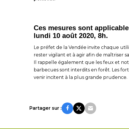
Ces mesures sont applicables
lundi 10 août 2020, 8h.
Le préfet de la Vendée invite chaque util
rester vigilant et à agir afin de maîtriser
Il rappelle également que les feux et n
barbecues sont interdits en forêt. Les for
venir incitent à la plus grande prudence.
Partager sur :