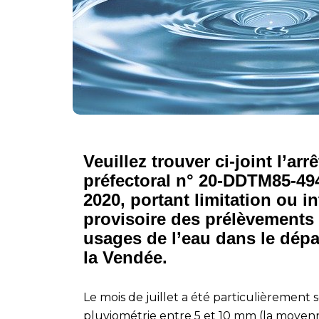
Veuillez trouver ci-joint l’arrê
préfectoral n° 20-DDTM85-49
2020, portant limitation ou in
provisoire des prélèvements 
usages de l’eau dans le dép
la Vendée.
Le mois de juillet a été particulièrement
pluviométrie entre 5 et 10 mm (la moyenne