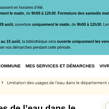
passent en horaires d’été.
ment le matin
, de
9h00 à 12h30
.
Fermeture des samedis mat
 28 août,
ouverture
uniquement le matin
, de
9h00 à 12h30
. Le
t au 15 août
, la bibliothèque sera
ouverte uniquement les ven
per vos démarches pendant cette période.
COMMUNE
MES SERVICES ET DÉMARCHES
VIV
Limitation des usages de l’eau dans le départemen
s de l’eau dans le