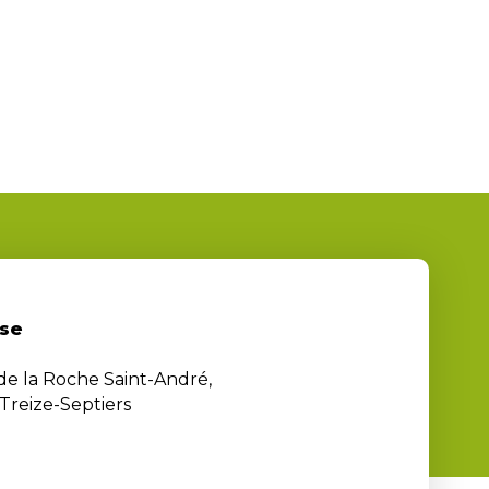
se
 de la Roche Saint-André,
Treize-Septiers