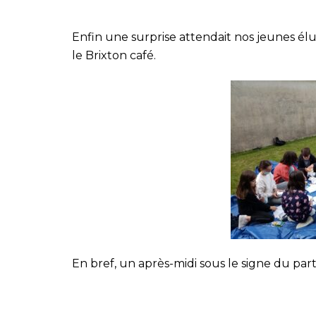
Enfin une surprise attendait nos jeunes élu
le Brixton café.
En bref, un après-midi sous le signe du par