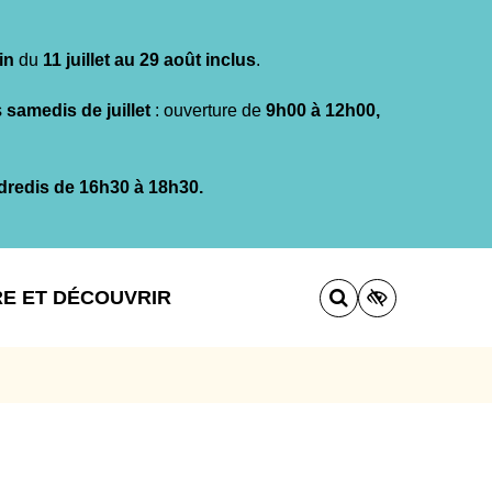
in
du
11 juillet au 29 août inclus
.
s
samedis de juillet
: ouverture de
9h00 à 12h00,
dredis de 16h30 à 18h30.
RE ET DÉCOUVRIR