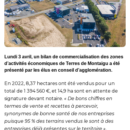
Lundi 3 avril, un bilan de commercialisation des zones
d’activités économiques de Terres de Montaigu a été
présenté par les élus en conseil d’agglomération.
En 2022, 8,37 hectares ont été vendus pour un
total de 1 394 560 €, et 14,9 ha sont en attente de
signature devant notaire.
« De bons chiffres en
termes de vente et recettes à percevoir,
synonymes de bonne santé de nos entreprises
puisque 95 % des terrains vendus le sont à des
entreprises déjà présentes sur le territoire »
,