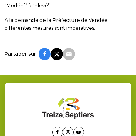
“Modéré” à “Elevé”.
A la demande de la Préfecture de Vendée,
différentes mesures sont impératives.
Partager sur :
Lien
Lien
Lien