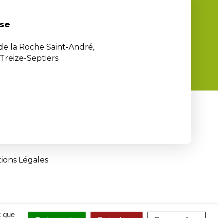
se
 de la Roche Saint-André,
Treize-Septiers
ions Légales
x que