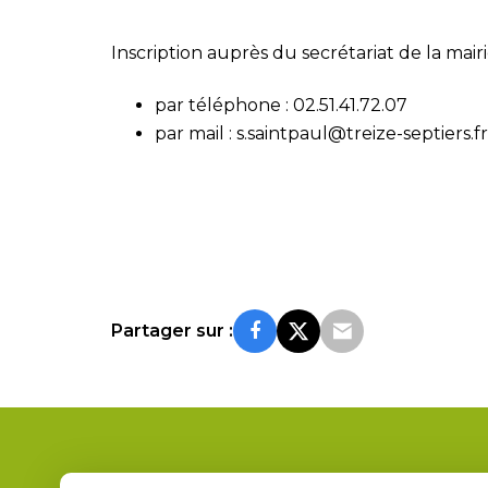
Inscription auprès du secrétariat de la mairi
par téléphone : 02.51.41.72.07
par mail : s.saintpaul@treize-septiers.fr
Partager sur :