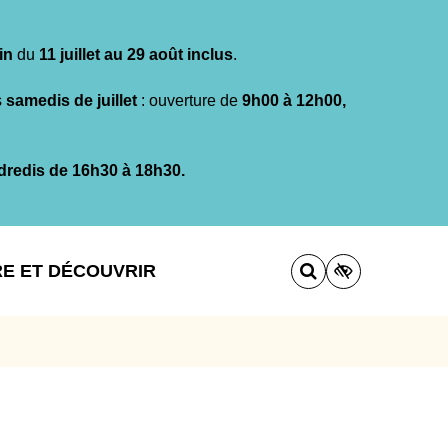
in
du
11 juillet au 29 août inclus
.
s
samedis de juillet
: ouverture de
9h00 à 12h00,
dredis de 16h30 à 18h30.
RE ET DÉCOUVRIR