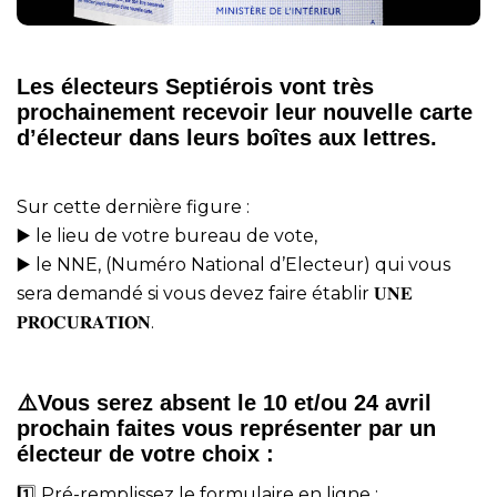
Les électeurs Septiérois vont très
prochainement recevoir leur nouvelle carte
d’électeur dans leurs boîtes aux lettres.
Sur cette dernière figure :
▶️ le lieu de votre bureau de vote,
▶️ le NNE, (Numéro National d’Electeur) qui vous
sera demandé si vous devez faire établir 𝐔𝐍𝐄
𝐏𝐑𝐎𝐂𝐔𝐑𝐀𝐓𝐈𝐎𝐍.
⚠️️Vous serez absent le 10 et/ou 24 avril
prochain faites vous représenter par un
électeur de votre choix :
1️⃣ Pré-remplissez le formulaire en ligne :