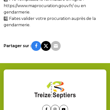
https://www.maprocuration.gouv.fr/ ou en
gendarmerie.
2️⃣ ️Faites valider votre procuration auprès de la
gendarmerie.
Partager sur :