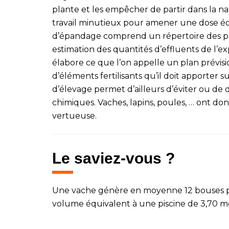
plante et les empêcher de partir dans la na
travail minutieux pour amener une dose équ
d’épandage comprend un répertoire des parce
estimation des quantités d’effluents de l’ex
élabore ce que l’on appelle un plan prévisio
d’éléments fertilisants qu’il doit apporter 
d’élevage permet d’ailleurs d’éviter ou de 
chimiques. Vaches, lapins, poules, … ont do
vertueuse.
Le saviez-vous ?
Une vache génère en moyenne 12 bouses pa
volume équivalent à une piscine de 3,70 m