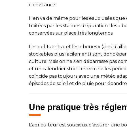
consistance.
Il en va de même pour les eaux usées que 
traitées par les stations d’épuration : les «
conservées sur place très longtemps.
Les « effluents » et les « boues » (ainsi d’a
stockables plus facilement) sont donc épa
culture. Mais on ne s’en débarrasse pas com
et un calendrier strict détermine les périod
coïncide pas toujours avec une météo adapt
épisodes de soleil et de pluie pour épandr
Une pratique très régle
L’agriculteur est soucieux d’assurer une bon