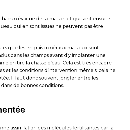
chacun évacue de sa maison et qui sont ensuite
 boues » qui en sont issues ne peuvent pas être
illeurs que les engrais minéraux mais eux sont
ndus dans les champs avant d’y implanter une
me on tire la chasse d’eau. Cela est très encadré
es et les conditions d’intervention même si cela ne
ée. Il faut donc souvent jongler entre les
e dans de bonnes conditions.
mentée
ne assimilation des molécules fertilisantes par la