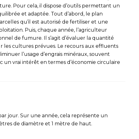
ture. Pour cela, il dispose d’outils permettant un
ilibrée et adaptée. Tout d’abord, le plan
lles qu’il est autorisé de fertiliser et une
ploitation. Puis, chaque année, l’agriculteur
nnel de fumure. Il s’agit d’évaluer la quantité
sur les cultures prévues. Le recours aux effluents
diminuer l’usage d’engrais minéraux, souvent
nc un vrai intérêt en termes d’économie circulaire
r jour. Sur une année, cela représente un
ètres de diamètre et 1 mètre de haut.