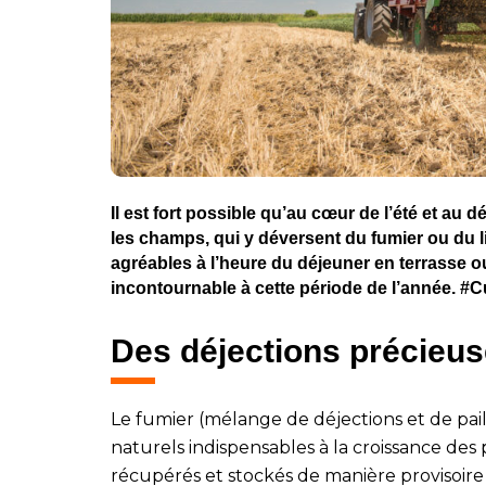
Il est fort possible qu’au cœur de l’été et au
les champs, qui y déversent du fumier ou du l
agréables à l’heure du déjeuner en terrasse ou 
incontournable à cette période de l’année. #C
Des déjections précieu
Le fumier (mélange de déjections et de paille
naturels indispensables à la croissance des p
récupérés et stockés de manière provisoire