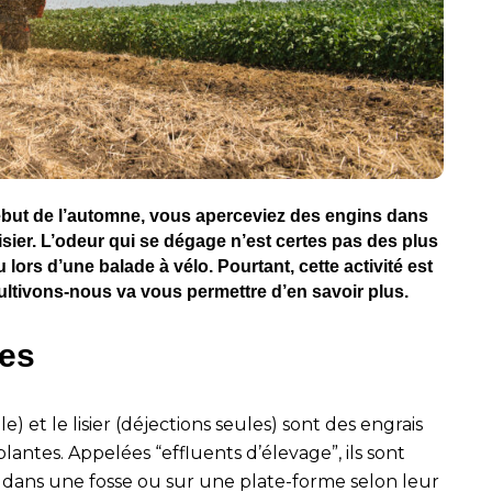
 début de l’automne, vous aperceviez des engins dans
isier. L’odeur qui se dégage n’est certes pas des plus
lors d’une balade à vélo. Pourtant, cette activité est
ultivons-nous va vous permettre d’en savoir plus.
ses
) et le lisier (déjections seules) sont des engrais
lantes. Appelées “effluents d’élevage”, ils sont
 dans une fosse ou sur une plate-forme selon leur