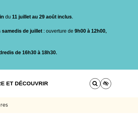
in
du
11 juillet au 29 août inclus
.
s
samedis de juillet
: ouverture de
9h00 à 12h00,
dredis de 16h30 à 18h30.
RE ET DÉCOUVRIR
ures