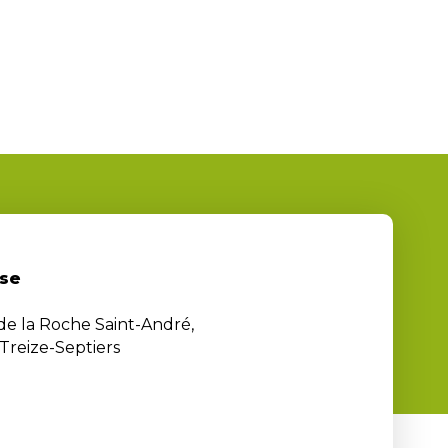
se
 de la Roche Saint-André,
Treize-Septiers