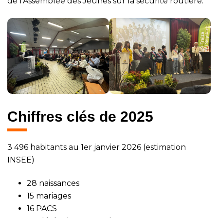
de l’Assemblée des Jeunes sur la sécurité routière.
Chiffres clés de 2025
3 496 habitants au 1er janvier 2026 (estimation
INSEE)
28 naissances
15 mariages
16 PACS