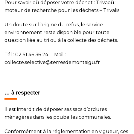
Pour savoir où déposer votre déchet :
Trivaoù :
moteur de recherche pour les déchets – Trivalis
Un doute sur l’origine du refus, l
e service
environnement reste disponible pour toute
question liée au tri ou à la collecte des déchets.
Tél : 02 51 46 36 24 – Mail :
collecte.selective@terresdemontaigu.fr
… à respecter
Il est interdit de déposer ses sacs d’ordures
ménagères dans les poubelles communales.
Conformément à la réglementation en vigueur, ces