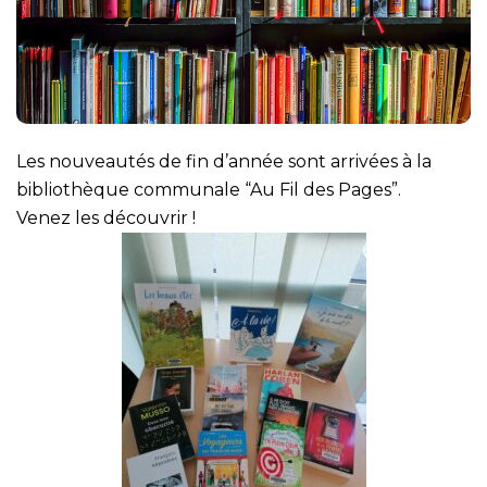
Les nouveautés de fin d’année sont arrivées à la
bibliothèque communale “Au Fil des Pages”.
Venez les découvrir !