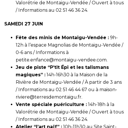
Valorétrie de Montaigu-Vendée / Ouvert à tous
/ Informations au 02 51 46 36 24.
SAMEDI 27 JUIN
Fête des minis de Montaigu-Vendée :
9h-
12h à l’espace Magnolias de Montaigu-Vendée /
0-6 ans / Informations à
petite.enfance@montaigu-vendee.com
.
Jeu de piste “P’tit Épi et les talismans
magiques” :
14h-16h30 à la Maison de la
Rivière de Montaigu-Vendée / À partir de 3 ans
/ Informations au 02 51 46 44 67 ou à
maison-
riviere@terresdemontaigu.fr
.
Vente spéciale puériculture :
14h-18h à la
Valorétrie de Montaigu-Vendée / Ouvert à tous
/ Informations au 02 51 46 36 24.
Atelier “l’art naïf” :
10h-11h30 au Site Saint-