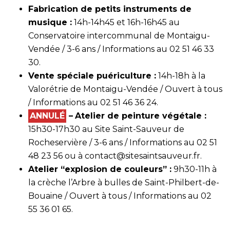
Fabrication de petits instruments de
musique :
14h-14h45 et 16h-16h45 au
Conservatoire intercommunal de Montaigu-
Vendée / 3-6 ans / Informations au 02 51 46 33
30.
Vente spéciale puériculture :
14h-18h à la
Valorétrie de Montaigu-Vendée / Ouvert à tous
/ Informations au 02 51 46 36 24.
ANNULÉ
–
Atelier de peinture végétale :
15h30-17h30 au Site Saint-Sauveur de
Rocheservière / 3-6 ans / Informations au 02 51
48 23 56 ou à
contact@sitesaintsauveur.fr
.
Atelier “explosion de couleurs” :
9h30-11h à
la crèche l’Arbre à bulles de Saint-Philbert-de-
Bouaine / Ouvert à tous / Informations au 02
55 36 01 65.