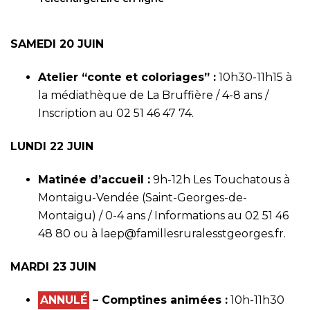
SAMEDI 20 JUIN
Atelier “conte et coloriages” :
10h30-11h15 à
la médiathèque de La Bruffière / 4-8 ans /
Inscription au 02 51 46 47 74.
LUNDI 22 JUIN
Matinée d’accueil :
9h-12h Les Touchatous à
Montaigu-Vendée (Saint-Georges-de-
Montaigu) / 0-4 ans / Informations au 02 51 46
48 80 ou à
laep@famillesruralesstgeorges.fr
.
MARDI 23 JUIN
ANNULÉ
– Comptines animées :
10h-11h30