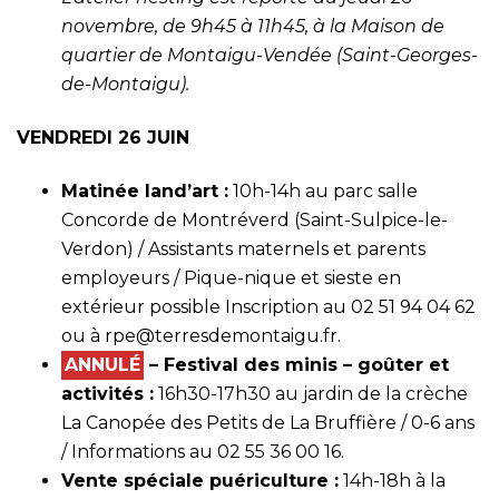
novembre, de 9h45 à 11h45, à la Maison de
quartier de Montaigu-Vendée (Saint-Georges-
de-Montaigu).
VENDREDI 26 JUIN
Matinée land’art :
10h-14h au parc salle
Concorde de Montréverd (Saint-Sulpice-le-
Verdon) / Assistants maternels et parents
employeurs / Pique-nique et sieste en
extérieur possible Inscription au 02 51 94 04 62
ou à
rpe@terresdemontaigu.fr
.
ANNULÉ
– Festival des minis – goûter et
activités :
16h30-17h30 au jardin de la crèche
La Canopée des Petits de La Bruffière / 0-6 ans
/ Informations au 02 55 36 00 16.
Vente spéciale puériculture :
14h-18h à la