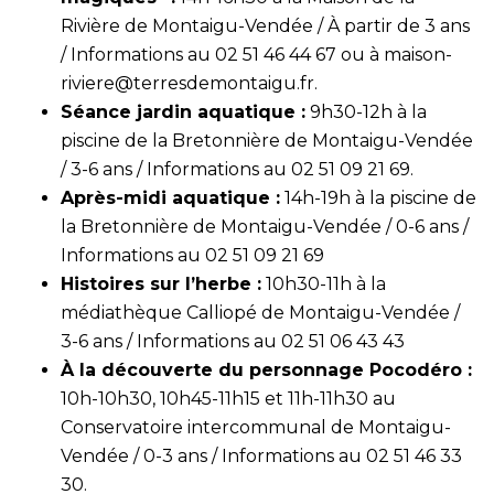
Rivière de Montaigu-Vendée / À partir de 3 ans
/ Informations au 02 51 46 44 67 ou à
maison-
riviere@terresdemontaigu.fr
.
Séance jardin aquatique :
9h30-12h à la
piscine de la Bretonnière de Montaigu-Vendée
/ 3-6 ans / Informations au 02 51 09 21 69.
Après-midi aquatique :
14h-19h à la piscine de
la Bretonnière de Montaigu-Vendée / 0-6 ans /
Informations au 02 51 09 21 69
Histoires sur l’herbe :
10h30-11h à la
médiathèque Calliopé de Montaigu-Vendée /
3-6 ans / Informations au 02 51 06 43 43
À la découverte du personnage Pocodéro :
10h-10h30, 10h45-11h15 et 11h-11h30 au
Conservatoire intercommunal de Montaigu-
Vendée / 0-3 ans / Informations au 02 51 46 33
30.