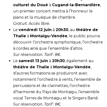
culturel du Doué
à
Cugand-la-Bernardière
,
un premier concert mettra à l’honneur le
piano et la musique de chambre.
Gratuit. Accès libre.
Le
vendredi 12 juin
à
20h30
, au
théâtre de
Thalie
à
Montaigu-Vendée
, le public pourra
découvrir l’orchestre symphonique, l’orchestre
à cordes ainsi que l’ensemble d’altos.
Sur
réservation
. Tarif : 8€.
Le
samedi 13 juin
à
20h30
, également au
théâtre de Thalie
à
Montaigu-Vendée
,
d’autres formations se produiront avec
notamment l’orchestre à vents, l’ensemble de
percussions et de clarinettes, l’orchestre
d’harmonie du Pays de Montaigu, l’ensemble
vocal Terres de Montaigu et le Singers Band.
Sur
réservation
. Tarif : 8€.