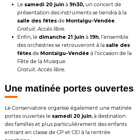
Le
samedi 20 juin
à
9h30,
un concert de
présentation des instruments se tiendra à la
salle des fêtes
de
Montaigu-Vendée
.
Gratuit. Accès libre.
Enfin, le
dimanche 21 juin
à
19h
, l’ensemble
des orchestres se retrouveront à la
salle des
fêtes
de
Montaigu-Vendée
à l’occasion de la
Fête de la Musique.
Gratuit. Accès libre.
Une matinée portes ouvertes
Le Conservatoire organise également une matinée
portes ouvertes le
samedi 20 juin
, à destination
des familles et plus particulièrement des enfants
entrant en classe de CP et CEI à la rentrée