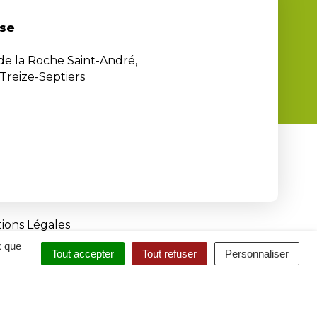
se
 de la Roche Saint-André,
Treize-Septiers
ions Légales
x que
Tout accepter
Tout refuser
Personnaliser