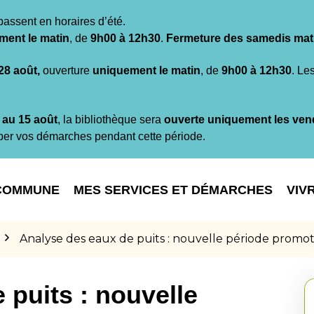
passent en horaires d’été.
ment le matin
, de
9h00 à 12h30
.
Fermeture des samedis mat
 28 août,
ouverture
uniquement le matin
, de
9h00 à 12h30
. Le
t au 15 août
, la bibliothèque sera
ouverte uniquement les ven
per vos démarches pendant cette période.
COMMUNE
MES SERVICES ET DÉMARCHES
VIV
Analyse des eaux de puits : nouvelle période promo
 puits : nouvelle