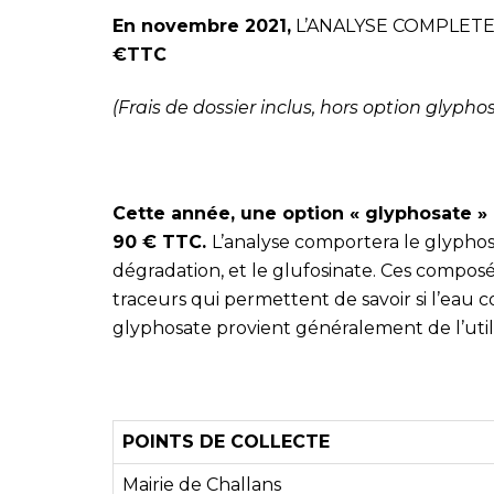
En novembre 2021,
L’ANALYSE COMPLET
€TTC
(Frais de dossier inclus, hors option glypho
Cette année, une option « glyphosate » 
90 € TTC.
L’analyse comportera le glypho
dégradation, et le glufosinate. Ces composés
traceurs qui permettent de savoir si l’eau c
glyphosate provient généralement de l’uti
POINTS DE COLLECTE
Mairie de Challans