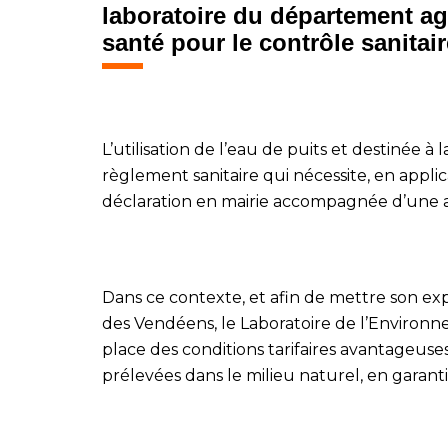
laboratoire du département agr
santé pour le contrôle sanitai
L’utilisation de l’eau de puits et destinée
règlement sanitaire qui nécessite, en appli
déclaration en mairie accompagnée d’une ana
Dans ce contexte, et afin de mettre son ex
des Vendéens, le Laboratoire de l’Environn
place des conditions tarifaires avantageuses
prélevées dans le milieu naturel, en garanti