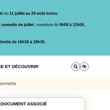
in
du
11 juillet au 29 août inclus
.
s
samedis de juillet
: ouverture de
9h00 à 12h00,
dredis de 16h30 à 18h30.
RE ET DÉCOUVRIR
tionnelle
DOCUMENT ASSOCIÉ