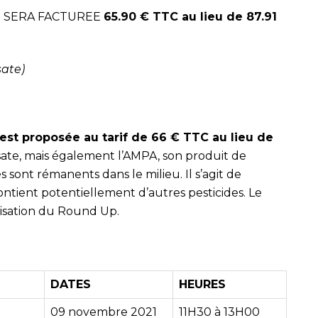
E SERA FACTUREE
65.90 € TTC au lieu de 87.91
sate)
est proposée au tarif de 66 € TTC au lieu de
sate, mais également l’AMPA, son produit de
 sont rémanents dans le milieu. Il s’agit de
ontient potentiellement d’autres pesticides. Le
lisation du Round Up.
DATES
HEURES
09 novembre 2021
11H30 à 13H00