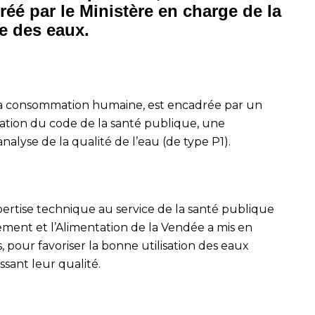
éé par le Ministère en charge de la
re des eaux.
 à la consommation humaine, est encadrée par un
cation du code de la santé publique, une
lyse de la qualité de l’eau (de type P1).
pertise technique au service de la santé publique
ement et l’Alimentation de la Vendée a mis en
, pour favoriser la bonne utilisation des eaux
ssant leur qualité.