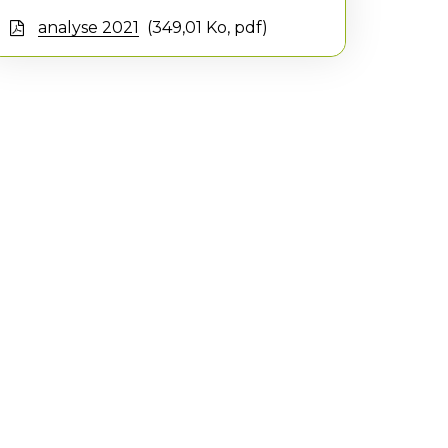
analyse 2021
349,01
Ko
, pdf