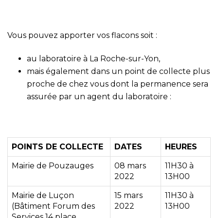
Vous pouvez apporter vos flacons soit :
au laboratoire à La Roche-sur-Yon,
mais également dans un point de collecte plus
proche de chez vous dont la permanence sera
assurée par un agent du laboratoire :
POINTS DE COLLECTE
DATES
HEURES
Mairie de Pouzauges
08 mars
11H30 à
2022
13H00
Mairie de Luçon
15 mars
11H30 à
(Bâtiment Forum des
2022
13H00
Services 14 place