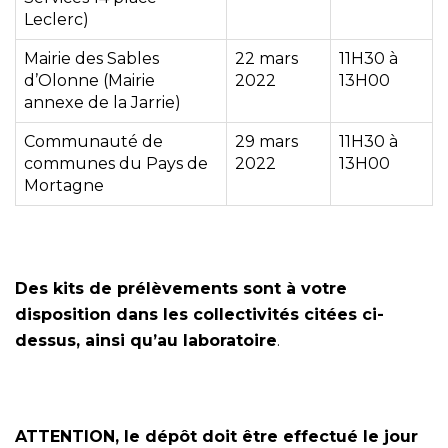
Leclerc)
Mairie des Sables
22 mars
11H30 à
d’Olonne (Mairie
2022
13H00
annexe de la Jarrie)
Communauté de
29 mars
11H30 à
communes du Pays de
2022
13H00
Mortagne
Des kits de prélèvements sont à votre
disposition dans les collectivités citées ci-
dessus, ainsi qu’au laboratoire
.
ATTENTION, le dépôt doit être effectué le jour