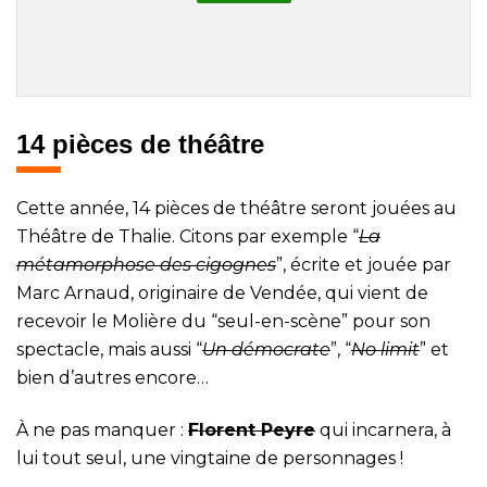
14 pièces de théâtre
Cette année, 14 pièces de théâtre seront jouées au
Théâtre de Thalie. Citons par exemple “
La
métamorphose des cigognes
”, écrite et jouée par
Marc Arnaud, originaire de Vendée, qui vient de
recevoir le Molière du “seul-en-scène” pour son
spectacle, mais aussi “
Un démocrate
”, “
No limit
” et
bien d’autres encore…
À ne pas manquer :
Florent Peyre
qui incarnera, à
lui tout seul, une vingtaine de personnages !