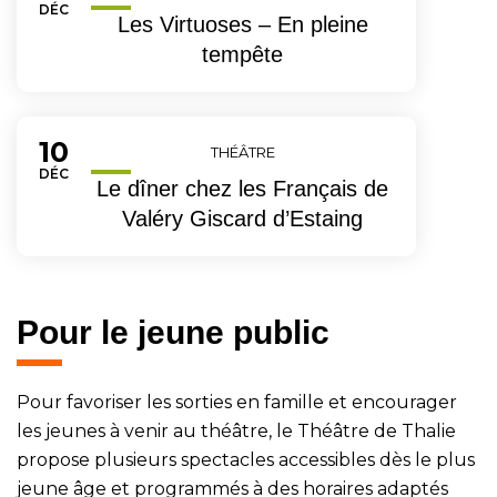
EMBRE
DÉC
Les Virtuoses – En pleine
tempête
10
Du
THÉÂTRE
EMBRE
DÉC
Le dîner chez les Français de
Valéry Giscard d’Estaing
Pour le jeune public
Pour favoriser les sorties en famille et encourager
les jeunes à venir au théâtre, le Théâtre de Thalie
propose plusieurs spectacles accessibles dès le plus
jeune âge et programmés à des horaires adaptés