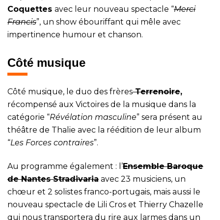
Coquettes
avec leur nouveau spectacle “
Merci
Francis
”, un show ébouriffant qui mêle avec
impertinence humour et chanson.
Côté musique
Côté musique, le duo des frères
Terrenoire
,
récompensé aux Victoires de la musique dans la
catégorie “
Révélation masculine
” sera présent au
théâtre de Thalie avec la réédition de leur album
“
Les Forces contraires
”.
Au programme également : l’
Ensemble Baroque
de Nantes Stradivaria
avec 23 musiciens, un
chœur et 2 solistes franco-portugais, mais aussi le
nouveau spectacle de Lili Cros et Thierry Chazelle
qui nous transportera du rire aux larmes dans un