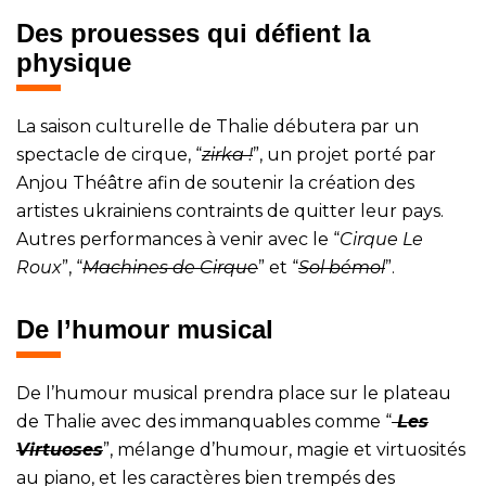
Des prouesses qui défient la
physique
La saison culturelle de Thalie débutera par un
spectacle de cirque, “
zirka !
”, un projet porté par
Anjou Théâtre afin de soutenir la création des
artistes ukrainiens contraints de quitter leur pays.
Autres performances à venir avec le “
Cirque Le
Roux
”, “
Machines de Cirque
” et “
Sol bémol
”.
De l’humour musical
De l’humour musical prendra place sur le plateau
de Thalie avec des immanquables comme “
Les
Virtuoses
”, mélange d’humour, magie et virtuosités
au piano, et les caractères bien trempés des