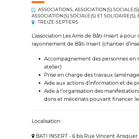
ASSOCIATIONS
,
ASSOCIATION(S) SOCIALE(S)
ASSOCIATION(S) SOCIALE(S) ET SOLIDAIRE(S)
,
TREIZE-SEPTIERS
L’association Les Amis de Bâti-Insert a po
rayonnement de Bâti-Insert (chantier d’ins
Accompagnement des personnes en réins
atelier)
Prise en charge des travaux (aménage
Aide aux actions d’information et de p
Aide à l’organisation des manifestation
dons et mécénats pouvant financer les
Localisation :
BATI INSERT - 6 bis Rue Vincent Ansquer 