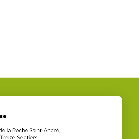
se
 de la Roche Saint-André,
Treize-Septiers