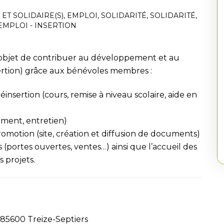
 ET SOLIDAIRE(S)
,
EMPLOI
,
SOLIDARITÉ
,
SOLIDARITÉ
,
EMPLOI - INSERTION
ur objet de contribuer au développement et au
ertion) grâce aux bénévoles membres :
ertion (cours, remise à niveau scolaire, aide en
ment, entretien)
romotion (site, création et diffusion de documents)
s (portes ouvertes, ventes…) ainsi que l’accueil des
 projets.
85600 Treize-Septiers