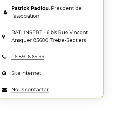
Patrick Padiou
,
Président de
l'association
BATI INSERT - 6 bis Rue Vincent
Ansquer 85600 Treize-Septiers
06 89 16 66 33
Site internet
Nous contacter