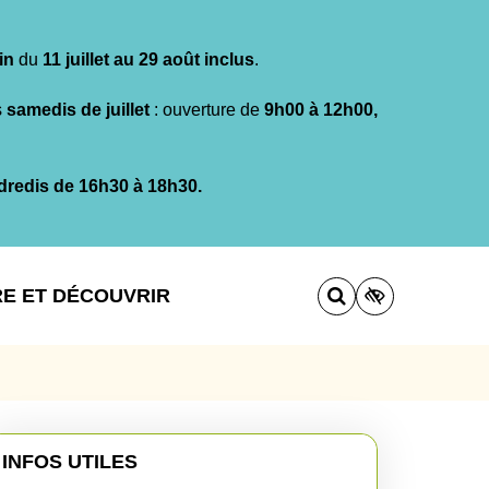
in
du
11 juillet au 29 août inclus
.
s
samedis de juillet
: ouverture de
9h00 à 12h00,
dredis de 16h30 à 18h30.
RE ET DÉCOUVRIR
INFOS UTILES